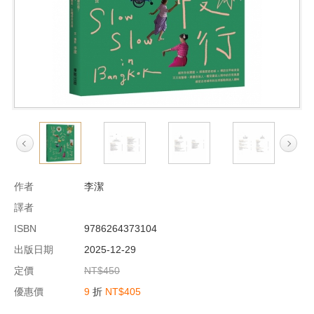
作者
李潔
譯者
ISBN
9786264373104
出版日期
2025-12-29
定價
NT$450
優惠價
9
折
NT$405