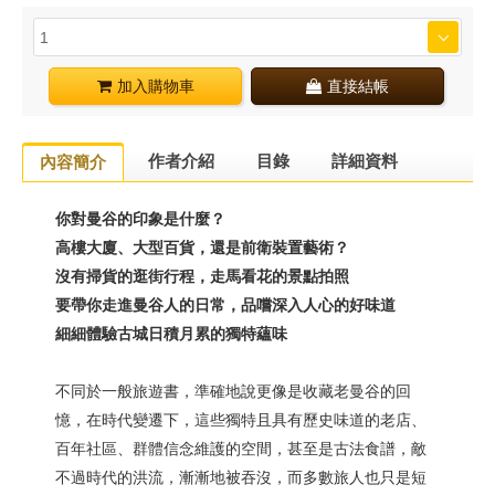
加入購物車
直接結帳
作者介紹
目錄
詳細資料
內容簡介
你對曼谷的印象是什麼？
高樓大廈、大型百貨，還是前衛裝置藝術？
沒有掃貨的逛街行程，走馬看花的景點拍照
要帶你走進曼谷人的日常，品嚐深入人心的好味道
細細體驗古城日積月累的獨特蘊味
不同於一般旅遊書，準確地說更像是收藏老曼谷的回
憶，在時代變遷下，這些獨特且具有歷史味道的老店、
百年社區、群體信念維護的空間，甚至是古法食譜，敵
不過時代的洪流，漸漸地被吞沒，而多數旅人也只是短