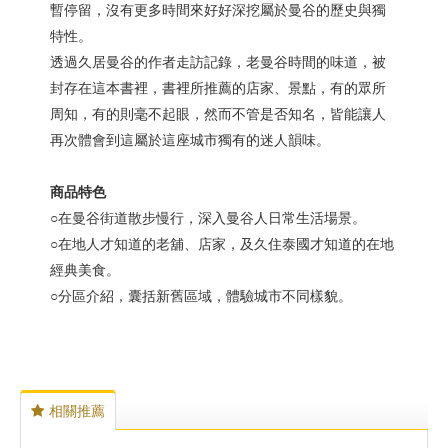
暫停留，沒有更多時間來好好深挖屬於曼谷的歷史與獨
特性。
透過久居曼谷的作者走訪記錄，老曼谷時間的味道，被
封存在這本書裡，書裡所推薦的店家、景點，有的眾所
周知，有的則毫不起眼，然而不管是否知名，皆能讓人
再次體會到這屬於這座城市獨有的迷人韻味。
商品特色
○在曼谷街道散步慢行，深入曼谷人日常生活場景。
○在地人才知道的老舖、店家，及久住泰國才知道的在地
經典美食。
○分區介紹，囊括新舊區域，體驗城市不同樣貌。
相關推薦