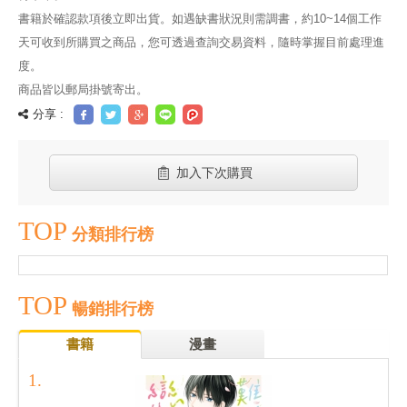
書籍於確認款項後立即出貨。如遇缺書狀況則需調書，約10~14個工作
天可收到所購買之商品，您可透過查詢交易資料，隨時掌握目前處理進
度。
商品皆以郵局掛號寄出。
分享 :
加入下次購買
TOP
分類排行榜
TOP
暢銷排行榜
書籍
漫畫