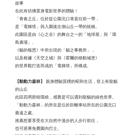
故事
在此有彷彿置身電影世界的體驗！
「青春之丘」位於從公園北口筆直往前一帶，
是「電梯塔」與入園後左側山丘一帶的統稱。
此園區是由《心之谷》的舞台之一的「地球屋」與「環
島廣場」、
《貓的報恩》中所出現的「貓之事務所」，
以及根據《天空之城》與《霍爾的移動城堡》
的世界觀打造而成的「電梯塔」所構成。
【動動力森林】
親身體驗質樸的昭和生活，登上有龍貓
的山丘
此區四周群樹環繞，感覺是可以遇到龍貓的綠色世界。
「動動力森林」的所在是位於距離車站所在的公園北口
最遠之處。
推薦想要享受在大自然中漫步的人步行前往，
也可搭乘免費園內巴士。