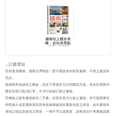
越南玩上癮全攻
略：必玩夯景點
×市區＆近郊路
線×美食＆咖啡
名店×住宿推薦
訂購需知
目前會員購物，僅限台灣地區！暫不開放海外販售服務，不便之處請多
見諒。
為保障其他讀者之權益，請在下單後於五日內匯款完成，若未於期限內
匯款則逕行取消訂單，不另行保留訂購之書籍。
官網線上販售書籍絕非二手書，但若非當月出版之書籍，有可能因庫存
時間過久或是通路退回而有收縮膜破損並重新包裝之情況，如非書籍本
身裝訂錯誤及缺頁之情形，一律不予以退換貨，請會員自行考量確認後