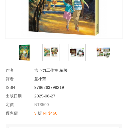
作者
吉卜力工作室 編著
譯者
童小芳
ISBN
9786263799219
出版日期
2025-08-27
定價
NT$500
優惠價
9
折
NT$450