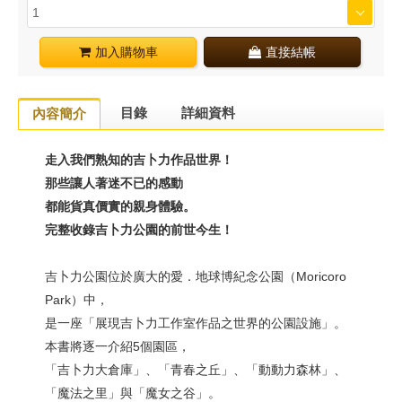
加入購物車
直接結帳
目錄
詳細資料
內容簡介
走入我們熟知的吉卜力作品世界！
那些讓人著迷不已的感動
都能貨真價實的親身體驗。
完整收錄吉卜力公園的前世今生！
吉卜力公園位於廣大的愛．地球博紀念公園（Moricoro
Park）中，
是一座「展現吉卜力工作室作品之世界的公園設施」。
本書將逐一介紹5個園區，
「吉卜力大倉庫」、「青春之丘」、「動動力森林」、
「魔法之里」與「魔女之谷」。