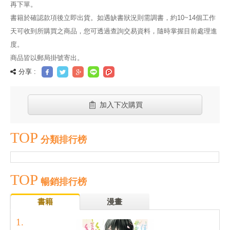
再下單。
書籍於確認款項後立即出貨。如遇缺書狀況則需調書，約10~14個工作
天可收到所購買之商品，您可透過查詢交易資料，隨時掌握目前處理進
度。
商品皆以郵局掛號寄出。
分享 :
加入下次購買
TOP
分類排行榜
TOP
暢銷排行榜
書籍
漫畫