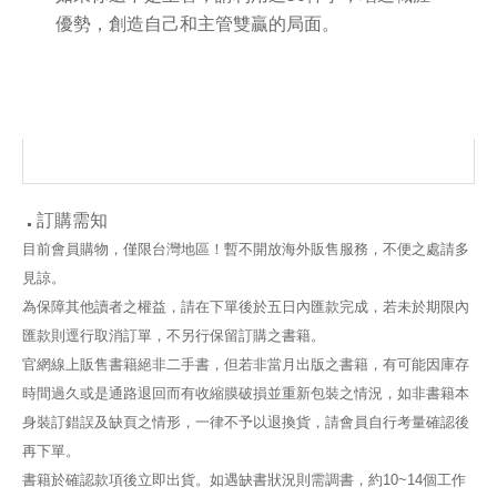
優勢，創造自己和主管雙贏的局面。
訂購需知
目前會員購物，僅限台灣地區！暫不開放海外販售服務，不便之處請多
見諒。
為保障其他讀者之權益，請在下單後於五日內匯款完成，若未於期限內
匯款則逕行取消訂單，不另行保留訂購之書籍。
官網線上販售書籍絕非二手書，但若非當月出版之書籍，有可能因庫存
時間過久或是通路退回而有收縮膜破損並重新包裝之情況，如非書籍本
身裝訂錯誤及缺頁之情形，一律不予以退換貨，請會員自行考量確認後
再下單。
書籍於確認款項後立即出貨。如遇缺書狀況則需調書，約10~14個工作