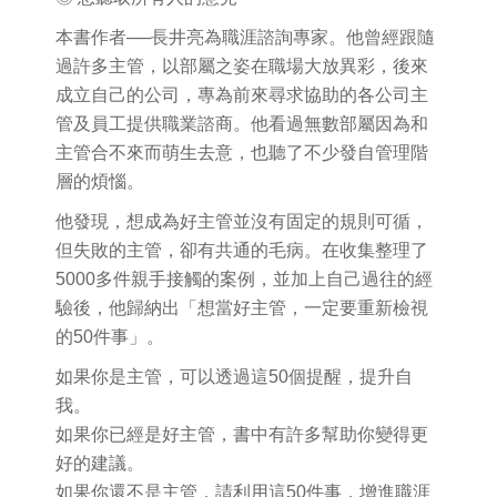
本書作者──長井亮為職涯諮詢專家。他曾經跟隨
過許多主管，以部屬之姿在職場大放異彩，後來
成立自己的公司，專為前來尋求協助的各公司主
管及員工提供職業諮商。他看過無數部屬因為和
主管合不來而萌生去意，也聽了不少發自管理階
層的煩惱。
他發現，想成為好主管並沒有固定的規則可循，
但失敗的主管，卻有共通的毛病。在收集整理了
5000多件親手接觸的案例，並加上自己過往的經
驗後，他歸納出「想當好主管，一定要重新檢視
的50件事」。
如果你是主管，可以透過這50個提醒，提升自
我。
如果你已經是好主管，書中有許多幫助你變得更
好的建議。
如果你還不是主管，請利用這50件事，增進職涯