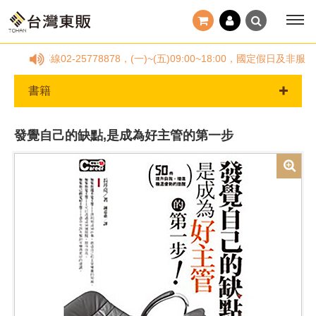
服專線02-25778878，(一)~(五)09:00~18:00，國定假
書籍
發覺自己的缺點,是成為好主管的第一步