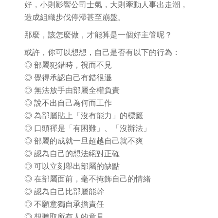
好，小則影響公司士氣，大則牽動人事出走潮，
造成組織步伐停滯甚至崩盤。
那麼，該怎麼做，才能算是一個好主管呢？
或許，你可以想想，自己是否有以下的行為：
◎ 部屬犯錯時，視而不見
◎ 覺得承認自己有錯很遜
◎ 無法放手由部屬全權負責
◎ 說不出自己為何而工作
◎ 為部屬貼上「沒有能力」的標籤
◎ 口頭禪是「有困難」、「沒辦法」
◎ 部屬的成就一旦超越自己就不爽
◎ 認為自己的想法絕對正確
◎ 可以立刻舉出部屬的缺點
◎ 在部屬面前，毫不掩飾自己的情緒
◎ 認為自己比部屬能幹
◎ 不願意獨自承擔責任
◎ 想聽取所有人的意見