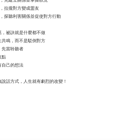
，先建立關係並掌握狀況
，拉攏對方變成盟友
探聽利害關係並促使對方行動
，祕訣就是什麼都不做
共鳴，而不是駁倒對方
，先當聆聽者
衷點
自己的想法
說話方式，人生就有劇烈的改變！