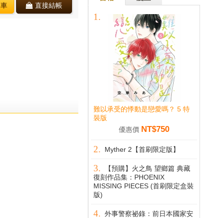
物車
直接結帳
難以承受的悸動是戀愛嗎？ 5 特
裝版
NT$750
優惠價
Myther 2【首刷限定版】
【預購】火之鳥 望鄉篇 典藏
復刻作品集：PHOENIX
MISSING PIECES (首刷限定盒裝
版)
外事警察祕錄：前日本國家安