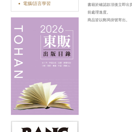
電腦/語言學習
書籍於確認款項後立即出貨
前處理進度。
商品皆以郵局掛號寄出。