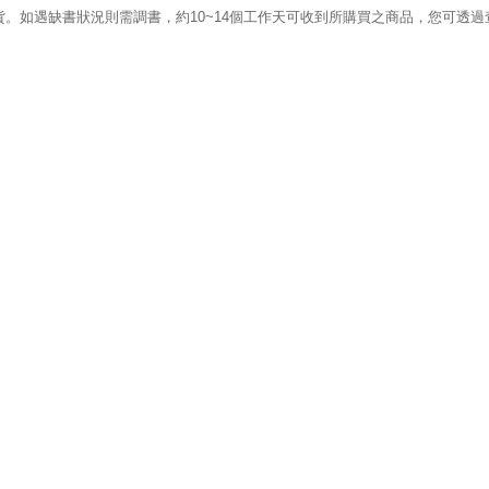
。如遇缺書狀況則需調書，約10~14個工作天可收到所購買之商品，您可透