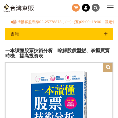
問，請撥客服專線02-25778878，(一)~(五)09:00~18:0
書籍
一本讀懂股票技術分析 瞭解股價型態、掌握買賣
時機、提高投資表