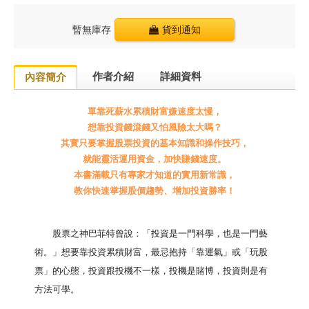
暫無庫存
貨到通知
作者介紹
詳細資料
內容簡介
單靠死薪水累積財富嫌速度太慢，
想靠投資錢滾錢又怕風險太大嗎？
其實只要掌握股票投資的基本知識和操作技巧，
就能靈活運用資金，加快賺錢速度。
本書滿載只有專家才知道的實用新常識，
教你快速掌握股價趨勢、增加投資勝率！
股票之神巴菲特曾說：「投資是一門科學，也是一門藝
術。」想要靠投資累積財富，最忌抱持「靠運氣」或「玩股
票」的心態，投資跟投機不一樣，投機是賭博，投資則是有
方法可學。