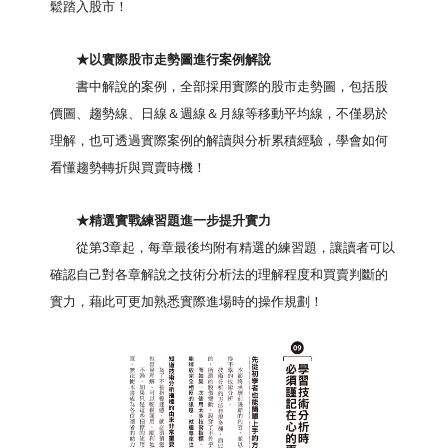
鬆踏入股市！
★
以實際股市走勢圖進行案例解說
書中解說的案例，全部採用實際的股市走勢圖，包括股
價圖、趨勢線、日線＆週線＆月線等移動平均線，不僅易於
理解，也可透過實際案例的解讀與分析累積經驗，學會如何
看懂趨勢轉折與買賣時機！
★
精選實戰練習題進一步提升實力
從第
3
章起，每章最後均附有精選的練習題，讓讀者可以
確認自己對各章解說之技術分析法的理解程度和買賣判斷的
實力，藉此可更加熟悉實際進場時的操作規劃！