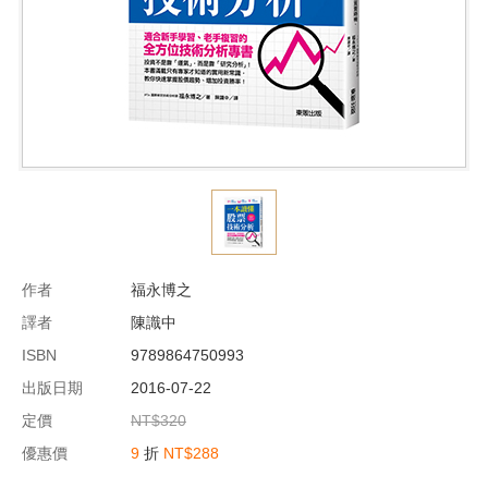
作者
福永博之
譯者
陳識中
ISBN
9789864750993
出版日期
2016-07-22
定價
NT$320
優惠價
9
折
NT$288