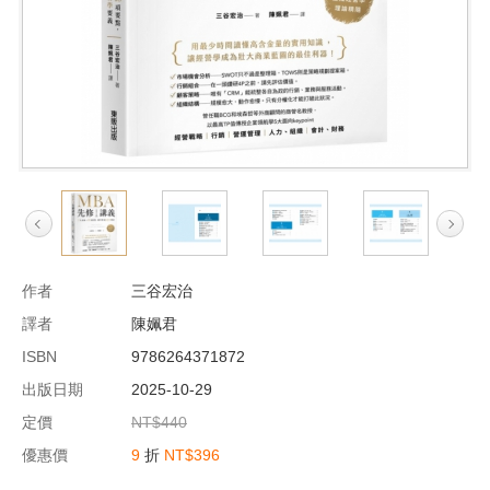
作者
三谷宏治
譯者
陳姵君
ISBN
9786264371872
出版日期
2025-10-29
定價
NT$440
優惠價
9
折
NT$396