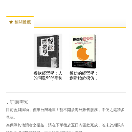
相關推薦
餐飲經營學：人
模仿的經營學：
的問題99%靠制
創新始於模仿，
度解決
徹底解析
Apple、Google
等企業的成功模
仿經驗
訂購需知
目前會員購物，僅限台灣地區！暫不開放海外販售服務，不便之處請多
見諒。
為保障其他讀者之權益，請在下單後於五日內匯款完成，若未於期限內