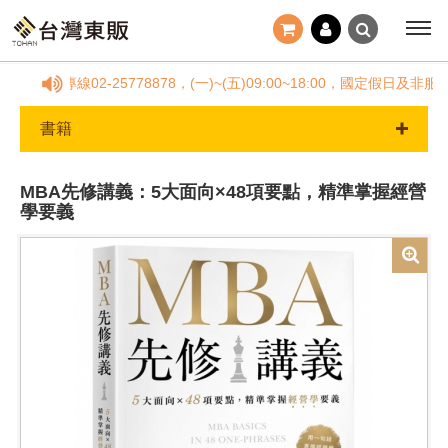
服專線02-25778878，(一)~(五)09:00~18:00，國定假
書籍
MBA先修講義：5大面向×48項要點，精準掌握經營
學要義