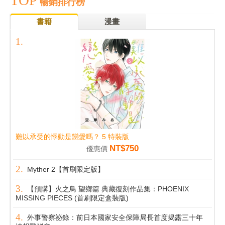
TOP
暢銷排行榜
書籍
漫畫
難以承受的悸動是戀愛嗎？ 5 特裝版
NT$750
優惠價
Myther 2【首刷限定版】
【預購】火之鳥 望鄉篇 典藏復刻作品集：PHOENIX
MISSING PIECES (首刷限定盒裝版)
外事警察祕錄：前日本國家安全保障局長首度揭露三十年