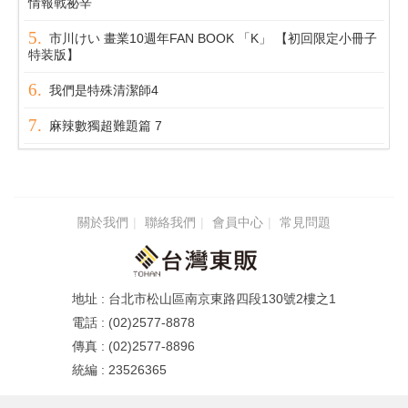
情報戰祕辛
市川けい 畫業10週年FAN BOOK 「K」 【初回限定小冊子
特装版】
我們是特殊清潔師4
麻辣數獨超難題篇 7
關於我們
聯絡我們
會員中心
常見問題
台北市松山區南京東路四段130號2樓之1
(02)2577-8878
(02)2577-8896
23526365