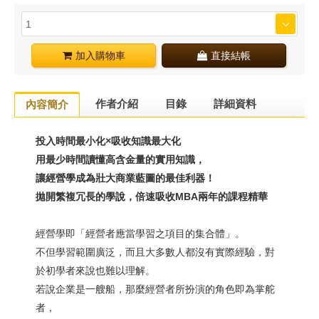
加入購物車
直接結帳
作者介紹
目錄
詳細資料
內容簡介
投入時間最小化×吸收知識最大化
用最少時間讀懂高含金量的實用知識，
讓經營學成為壯大商業藍圖的最佳利器！
拋開繁複冗長的學說，倍速吸收MBA兩年的課程精華
經營學即「經營者應當學習之項目的集合體」。
不但學習範圍廣泛，而且大多數人都沒有實際經驗，對
於初學者來說也難以理解。
若說企業是一艘船，那麼經營者所扮演的角色即為掌舵
者，