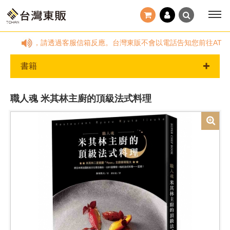
國定假日及非服務時間，請透過客服信箱反應。台灣東販不會以電話告知您前往AT
書籍
職人魂 米其林主廚的頂級法式料理