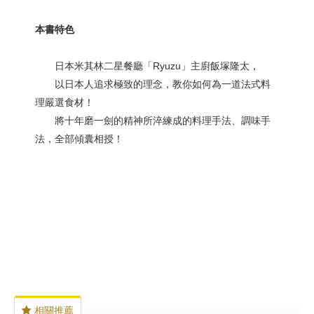
本書特色
日本米其林二星餐廳「Ryuzu」主廚飯塚隆太，
以日本人追求極致的理念，教你如何為一道法式料
理嚴選食材！
將十年磨一劍的精神所淬練成的料理手法、調味手
法，全部傾囊相授！
相關推薦