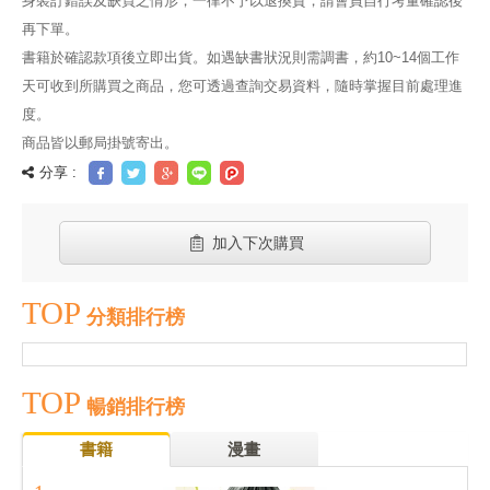
身裝訂錯誤及缺頁之情形，一律不予以退換貨，請會員自行考量確認後
再下單。
書籍於確認款項後立即出貨。如遇缺書狀況則需調書，約10~14個工作
天可收到所購買之商品，您可透過查詢交易資料，隨時掌握目前處理進
度。
商品皆以郵局掛號寄出。
分享 :
加入下次購買
TOP
分類排行榜
TOP
暢銷排行榜
書籍
漫畫