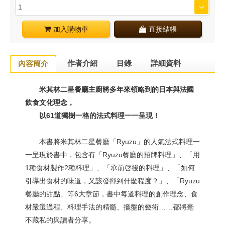
加入購物車
直接結帳
作者介紹
目錄
詳細資料
內容簡介
米其林二星餐廳主廚將多年來領略到的日本與法國
飲食文化理念，
以61道獨樹一格的法式料理一一呈現！
本書將米其林二星餐廳「Ryuzu」的人氣法式料理一
一呈現於書中，包含有「Ryuzu餐廳的招牌料理」、「用
1種食材製作2種料理」、「承前啓後的料理」、「如何
引導出食材的味道，又該發揮到什麼程度？」、「Ryuzu
餐廳的甜點」等6大章節，書中每道料理的創作理念、食
材嚴選過程、料理手法的精髓、擺盤的藝術……都將毫
不藏私的與讀者分享。