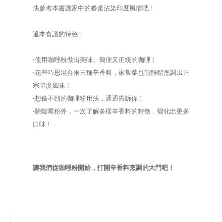
快參考本書讓家中的餐桌沾染印度風情吧！
這本食譜的特色：
‧使用咖哩粉做出美味、簡便又正統的咖哩！
‧花些巧思混合兩三種辛香料，家常菜也能輕鬆烹調出正
宗印度風味！
‧想像不到的咖哩粉用法，通通告訴你！
‧除咖哩粉外，一次了解多樣辛香料的特徵，變化出更多
口味！
讓我們從咖哩粉開始，打開辛香料烹調的大門吧！