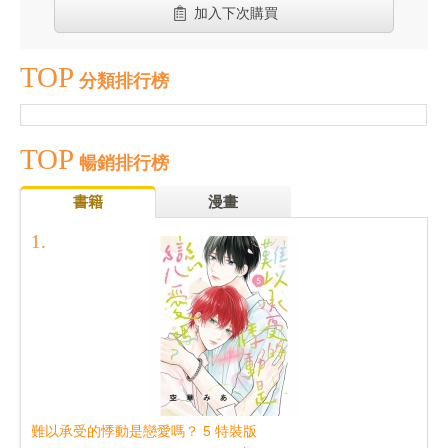
加入下次購買
TOP
分類排行榜
TOP
暢銷排行榜
書籍
漫畫
難以承受的悸動是戀愛嗎？ 5 特裝版