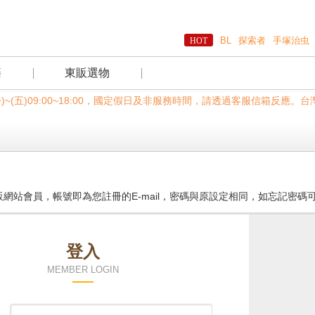
BL
探索者
手塚治虫
籍
東販選物
一)~(五)09:00~18:00，國定假日及非服務時間，請透過客服信箱反
網站會員，帳號即為您註冊的E-mail，密碼與原設定相同，如忘記密碼
登入
MEMBER LOGIN