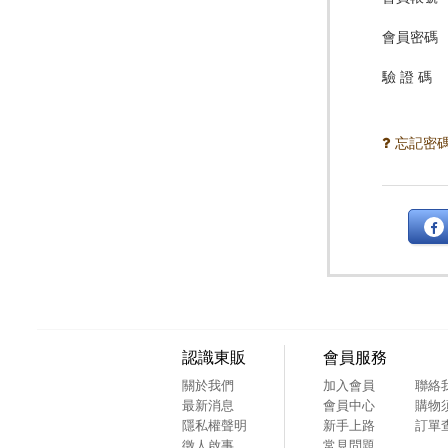
會員密碼
驗 證 碼
忘記密
認識東販
會員服務
關於我們
加入會員
聯絡
最新消息
會員中心
購物
隱私權聲明
新手上路
訂單
徵人啟事
常見問題