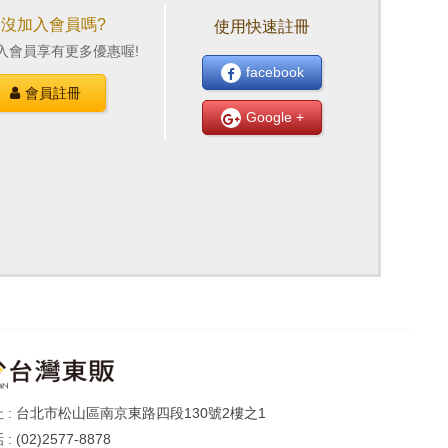
還沒加入會員嗎?
使用快速註冊
入會員享有更多優惠喔!
facebook
會員註冊
Google +
台北市松山區南京東路四段130號2樓之1
(02)2577-8878