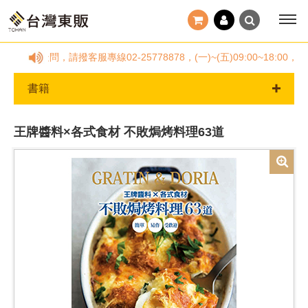
任何疑問，請撥客服專線02-25778878，(一)~(五)09:00~1
書籍
王牌醬料×各式食材 不敗焗烤料理63道