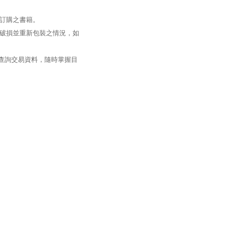
訂購之書籍。
破損並重新包裝之情況，如
過查詢交易資料，隨時掌握目