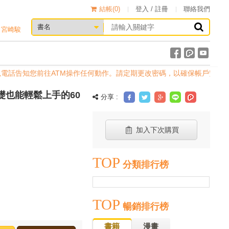
結帳(
0
)
登入 / 註冊
聯絡我們
宮崎駿
電話告知您前往ATM操作任何動作。請定期更改密碼，以確保帳戶安全。
基礎也能輕鬆上手的60
分享 :
加入下次購買
TOP
分類排行榜
TOP
暢銷排行榜
書籍
漫畫