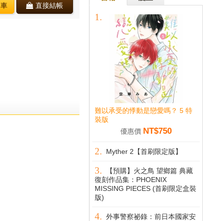
物車
直接結帳
難以承受的悸動是戀愛嗎？ 5 特
裝版
NT$750
優惠價
Myther 2【首刷限定版】
【預購】火之鳥 望鄉篇 典藏
復刻作品集：PHOENIX
MISSING PIECES (首刷限定盒裝
版)
外事警察祕錄：前日本國家安