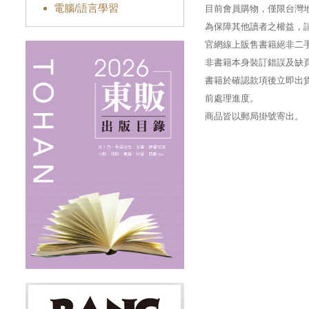
電腦/語言學習
目前會員購物，僅限台灣
為保障其他讀者之權益，
官網線上販售書籍絕非二
非書籍本身裝訂錯誤及缺
書籍於確認款項後立即出貨
前處理進度。
商品皆以郵局掛號寄出。