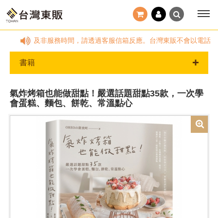
0~18:00，國定假日及非服務時間，請透過客服信箱反應。台灣東販不會以電
書籍
氣炸烤箱也能做甜點！嚴選話題甜點35款，一次學
會蛋糕、麵包、餅乾、常溫點心