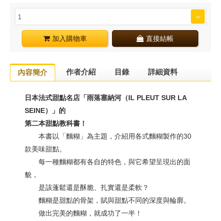
加入購物車
直接結帳
作者介紹
目錄
詳細資料
內容簡介
日本法式甜點名店「雨落塞納河（IL PLEUT SUR LA
SEINE）」的
第二本甜點教科書！
本書以「麵糊」為主題，介紹用各式麵糊製作的30
款美味甜點。
每一種麵糊都有各自的特色，與它希望呈現出的面
貌，
是該蓬鬆還是酥脆、扎實還是柔軟？
麵糊是甜點的骨架，賦與甜點不同的深度與輪廓。
做出完美的麵糊，就成功了一半！