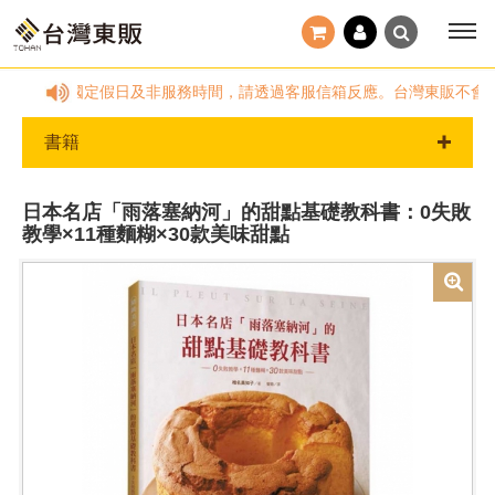
9:00~18:00，國定假日及非服務時間，請透過客服信箱反應。台灣東販不
書籍
日本名店「雨落塞納河」的甜點基礎教科書：0失敗
教學×11種麵糊×30款美味甜點