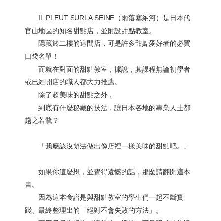
IL PLEUT SURLA SEINE（雨落塞納河）是日本代
官山地區的知名甜點店，並附設甜點教室。
隱藏於二樓的這間店，可是許多甜點愛好者的必買
口袋名單！
而就在對面的甜點教室，據說，其課程無論初學者
或已經開店的職人都大力推薦。
除了超美味的甜點之外，
到底有什麼秘藏的技法，讓日本各地的專業人士都
趨之若鶩？
「我應該沒辦法做出像店裡一樣美味的甜點吧。」
如果你這麼想，並覺得遺憾的話，那麼請翻開這本
書。
因為這本食譜是與甜點教室的學生們一起不斷實
踐、最終整理出的「絕對不會失敗的方法」。