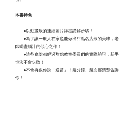
本書特色
●以動畫般的連續圖片詳盡講解步驟！
●為了讓一般人在家也能做出甜點名店般的美味，老
師竭盡腦汁的傾心之作！
●這些食譜都經過甜點教室學員們的實際驗證，新手
也決不會失敗！
●不會再跟你說「適當」！幾分鐘、幾次都清楚告訴
你！