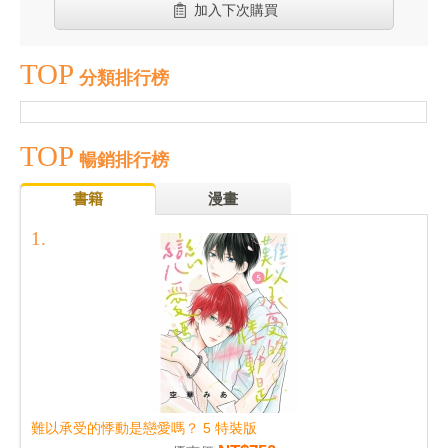
加入下次購買
TOP
分類排行榜
TOP
暢銷排行榜
書籍
漫畫
難以承受的悸動是戀愛嗎？ 5 特裝版