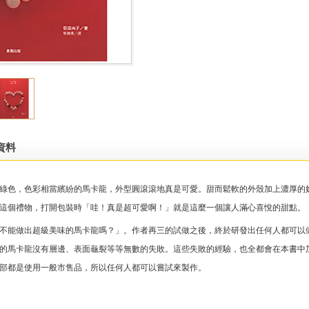
資料
綠色，色彩相當繽紛的馬卡龍，外型圓滾滾地真是可愛。甜而鬆軟的外殼加上濃厚的
這個禮物，打開包裝時「哇！真是超可愛啊！」就是這麼一個讓人滿心喜悅的甜點。
不能做出超級美味的馬卡龍嗎？」。作者再三的試做之後，終於研發出任何人都可以
的馬卡龍沒有層邊、表面龜裂等等無數的失敗。這些失敗的經驗，也全都會在本書中
部都是使用一般市售品，所以任何人都可以嘗試來製作。