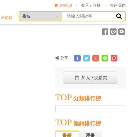
結帳(
0
)
登入 / 註冊
聯絡我們
宮崎駿
分享 :
加入下次購買
TOP
分類排行榜
TOP
暢銷排行榜
書籍
漫畫