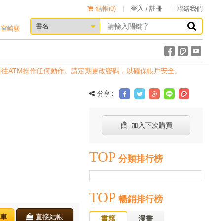
結帳(
0
)
登入 / 註冊
聯絡我們
宮崎駿
往ATM操作任何動作。請定期更改密碼，以確保帳戶安全。
分享 :
加入下次購買
TOP
分類排行榜
TOP
暢銷排行榜
物車
直接結帳
書籍
漫畫