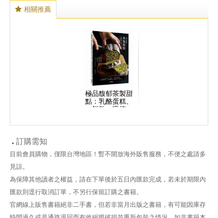
相關推薦
極品馥郁茶製甜
點：乳酪蛋糕、
餅乾、瑪德
蓮……手感茶香
好滋味
訂購需知
目前會員購物，僅限台灣地區！暫不開放海外販售服務，不便之處請多
見諒。
為保障其他讀者之權益，請在下單後於五日內匯款完成，若未於期限內
匯款則逕行取消訂單，不另行保留訂購之書籍。
官網線上販售書籍絕非二手書，但若非當月出版之書籍，有可能因庫存
時間過久或是通路退回而有收縮膜破損並重新包裝之情況，如非書籍本