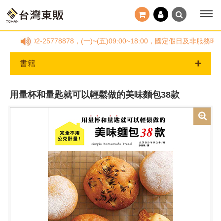
線02-25778878，(一)~(五)09:00~18:00，國定假日
書籍
用量杯和量匙就可以輕鬆做的美味麵包38款