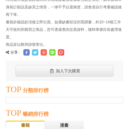
身裝訂錯誤及缺頁之情形，一律不予以退換貨，請會員自行考量確認後
再下單。
書籍於確認款項後立即出貨。如遇缺書狀況則需調書，約10~14個工作
天可收到所購買之商品，您可透過查詢交易資料，隨時掌握目前處理進
度。
商品皆以郵局掛號寄出。
分享 :
加入下次購買
TOP
分類排行榜
TOP
暢銷排行榜
書籍
漫畫