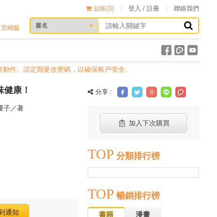
結帳(
0
)
登入 / 註冊
聯絡我們
宮崎駿
動作。請定期更改密碼，以確保帳戶安全。
美味健康！
分享 :
優子／著
加入下次購買
TOP
分類排行榜
TOP
暢銷排行榜
到通知
書籍
漫畫