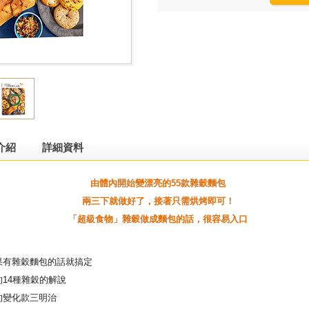
介紹
詳細資料
由體內開始變漂亮的
55
款雜穀麵包
兩三下就做好了，接著只需烘烤即可！
「超級食物」雜穀做成麵包的話，很容易入口
果有雜穀麵包的話就搞定
的
14
種雜穀的解說
的變化款三明治