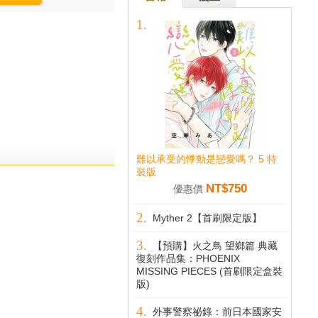
難以承受的悸動是戀愛嗎？ 5 特
裝版
NT$750
優惠價
Myther 2【首刷限定版】
【預購】火之鳥 望鄉篇 典藏
復刻作品集：PHOENIX
MISSING PIECES (首刷限定盒裝
版)
外事警察祕錄：前日本國家安