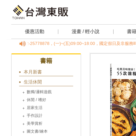
優惠活動
漫畫 / 輕小說
書
線02-25778878，(一)~(五)09:00~18:00，國定假日及
書籍
本月新書
生活休閒
數獨/邏輯遊戲
休閒 / 嗜好
居家生活
手作設計
美學賞析
圖文書/繪本