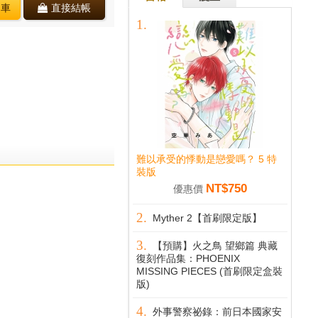
物車
直接結帳
難以承受的悸動是戀愛嗎？ 5 特
裝版
NT$750
優惠價
Myther 2【首刷限定版】
【預購】火之鳥 望鄉篇 典藏
復刻作品集：PHOENIX
MISSING PIECES (首刷限定盒裝
版)
外事警察祕錄：前日本國家安