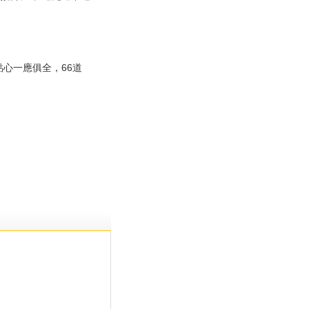
心一應俱全，66道