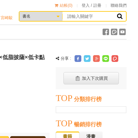
結帳(
0
)
登入 / 註冊
聯絡我們
宮崎駿
×低脂披薩×低卡點
分享 :
加入下次購買
TOP
分類排行榜
TOP
暢銷排行榜
書籍
漫畫