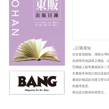
訂購需知
目前會員購物，僅限台灣
為保障其他讀者之權益，
官網線上販售書籍絕非二
非書籍本身裝訂錯誤及缺
書籍於確認款項後立即出貨
前處理進度。
商品皆以郵局掛號寄出。