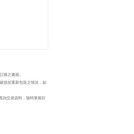
訂購之書籍。
破損並重新包裝之情況，如
過查詢交易資料，隨時掌握目