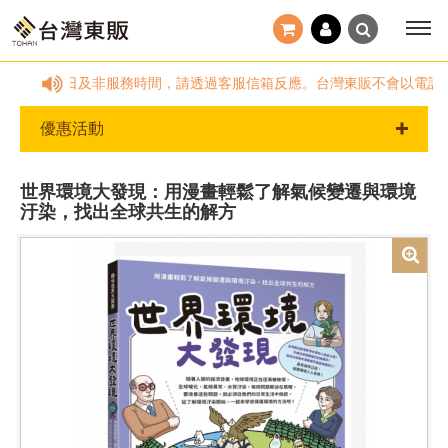
0~18:00，國定假日及非服務時間，請透過客服信箱反應。台灣東販不會以電
優惠活動
世界環境大發現：用漫畫輕鬆了解氣候變遷與環境
汙染，找出全球共生的解方