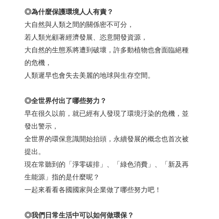
◎
為什麼保護環境人人有責？
大自然與人類之間的關係密不可分，
若人類光顧著經濟發展、恣意開發資源，
大自然的生態系將遭到破壞，許多動植物也會面臨絕種
的危機，
人類遲早也會失去美麗的地球與生存空間。
◎
全世界付出了哪些努力？
早在很久以前，就已經有人發現了環境汙染的危機，並
發出警示，
全世界的環保意識開始抬頭，永續發展的概念也首次被
提出。
現在常聽到的「淨零碳排」、「綠色消費」、「新及再
生能源」指的是什麼呢？
一起來看看各國國家與企業做了哪些努力吧！
◎我們日常生活中可以如何做環保？