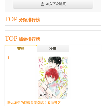
加入下次購買
TOP
分類排行榜
TOP
暢銷排行榜
書籍
漫畫
難以承受的悸動是戀愛嗎？ 5 特裝版