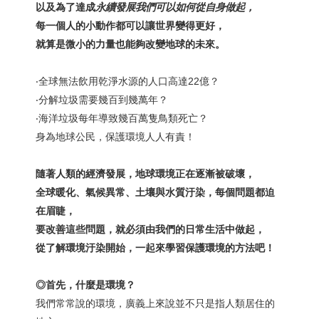
以及為了達成
永續發展我們可以如何從自身做起，
每一個人的小動作都可以讓世界變得更好，
就算是微小的力量也能夠改變地球的未來。
‧全球無法飲用乾淨水源的人口高達22億？
‧分解垃圾需要幾百到幾萬年？
‧海洋垃圾每年導致幾百萬隻鳥類死亡？
身為地球公民，保護環境人人有責！
隨著人類的經濟發展，地球環境正在逐漸被破壞，
全球暖化、氣候異常、土壤與水質汙染，每個問題都迫
在眉睫，
要改善這些問題，就必須由我們的日常生活中做起，
從了解環境汙染開始，
一起來
學習保護環境的方法吧！
◎首先，什麼是環境？
我們常常說的環境，廣義上來說並不只是指人類居住的