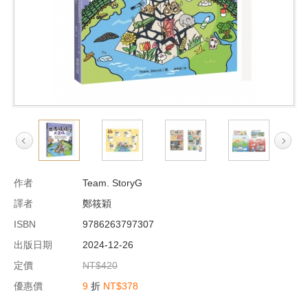
作者
Team. StoryG
譯者
鄭筱穎
ISBN
9786263797307
出版日期
2024-12-26
定價
NT$420
優惠價
9
折
NT$378