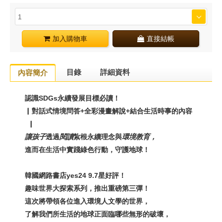
加入購物車
直接結帳
目錄
詳細資料
內容簡介
認識SDGs永續發展目標必讀！
▏對話式情境問答+全彩漫畫解說+結合生活時事的內容
▕
讓孩子
透過
閱讀
紮根永續理念與
環境教育，
進而在生活中實踐綠色行動，守護地球！
韓國網路書店yes24 9.7星好評！
趣味世界大探索系列，推出重磅第三彈！
這次將帶領各位進入環境人文學的世界，
了解我們所生活的地球正面臨哪些無形的破壞，