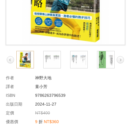
作者
神野大地
譯者
童小芳
ISBN
9786263796539
出版日期
2024-11-27
定價
NT$400
優惠價
9
折
NT$360