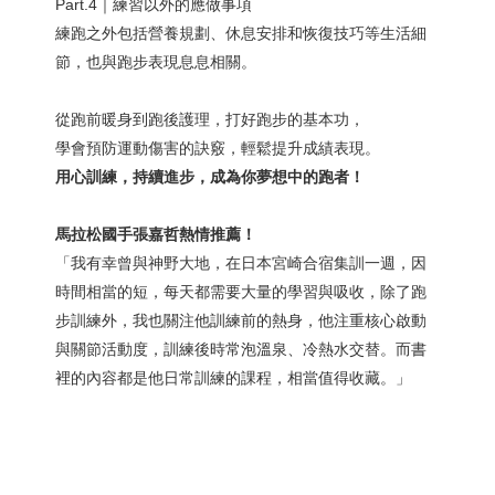
Part.4｜練習以外的應做事項
練跑之外包括營養規劃、休息安排和恢復技巧等生活細
節，也與跑步表現息息相關。
從跑前暖身到跑後護理，打好跑步的基本功，
學會預防運動傷害的訣竅，輕鬆提升成績表現。
用心訓練，持續進步，成為你夢想中的跑者！
馬拉松國手張嘉哲熱情推薦！
「我有幸曾與神野大地，在日本宮崎合宿集訓一週，因
時間相當的短，每天都需要大量的學習與吸收，除了跑
步訓練外，我也關注他訓練前的熱身，他注重核心啟動
與關節活動度，訓練後時常泡溫泉、冷熱水交替。而書
裡的內容都是他日常訓練的課程，相當值得收藏。」