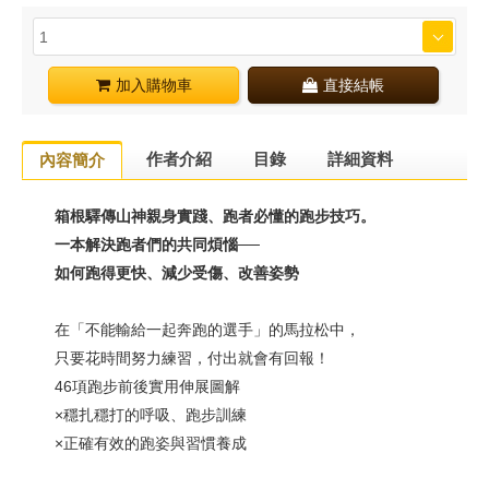
加入購物車
直接結帳
作者介紹
目錄
詳細資料
內容簡介
箱根驛傳山神親身實踐、跑者必懂的跑步技巧。
一本解決跑者們的共同煩惱──
如何跑得更快、減少受傷、改善姿勢
在「不能輸給一起奔跑的選手」的馬拉松中，
只要花時間努力練習，付出就會有回報！
46項跑步前後實用伸展圖解
×穩扎穩打的呼吸、跑步訓練
×正確有效的跑姿與習慣養成