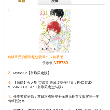
書籍
漫畫
難以承受的悸動是戀愛嗎？ 5 特裝版
NT$750
優惠價
Myther 2【首刷限定版】
【預購】火之鳥 望鄉篇 典藏復刻作品集：PHOENIX
MISSING PIECES (首刷限定盒裝版)
外事警察祕錄：前日本國家安全保障局長首度揭露三十年
情報戰祕辛