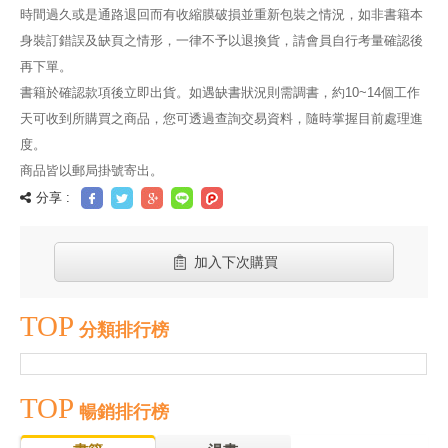
時間過久或是通路退回而有收縮膜破損並重新包裝之情況，如非書籍本
身裝訂錯誤及缺頁之情形，一律不予以退換貨，請會員自行考量確認後
再下單。
書籍於確認款項後立即出貨。如遇缺書狀況則需調書，約10~14個工作
天可收到所購買之商品，您可透過查詢交易資料，隨時掌握目前處理進
度。
商品皆以郵局掛號寄出。
分享 :
加入下次購買
TOP
分類排行榜
TOP
暢銷排行榜