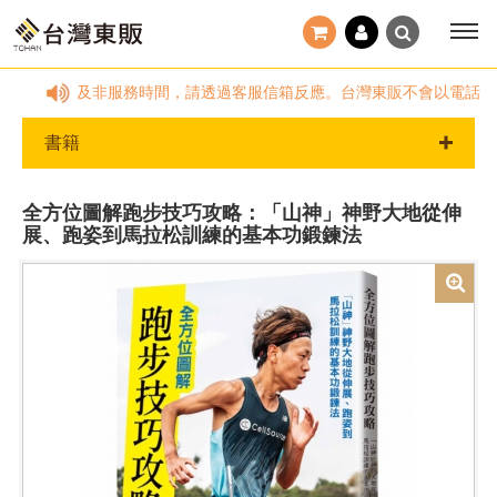
~18:00，國定假日及非服務時間，請透過客服信箱反應。台灣東販不會以電話
書籍
全方位圖解跑步技巧攻略：「山神」神野大地從伸
展、跑姿到馬拉松訓練的基本功鍛鍊法