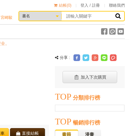
結帳(
0
)
登入 / 註冊
聯絡我們
宮崎駿
分享 :
加入下次購買
TOP
分類排行榜
TOP
暢銷排行榜
物車
直接結帳
書籍
漫畫