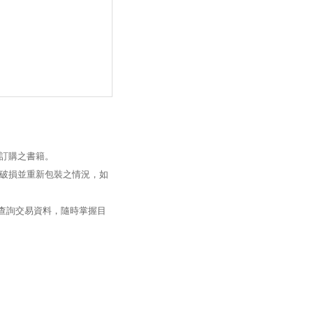
訂購之書籍。
破損並重新包裝之情況，如
過查詢交易資料，隨時掌握目