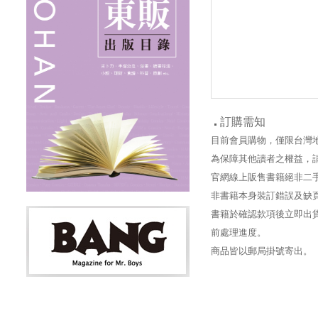
訂購需知
目前會員購物，僅限台灣
為保障其他讀者之權益，
官網線上販售書籍絕非二
非書籍本身裝訂錯誤及缺
書籍於確認款項後立即出貨
前處理進度。
商品皆以郵局掛號寄出。