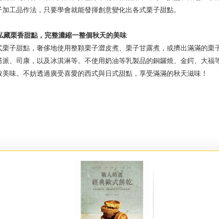
子加工品作法，只要學會就能發揮創意變化出各式栗子甜點。
的私藏栗香甜點，完整濃縮一整個秋天的美味
式栗子甜點，奢侈地使用整顆栗子澀皮煮、栗子甘露煮，或擠出滿滿的栗
塔派、司康，以及冰淇淋等。不使用奶油等乳製品的銅鑼燒、金鍔、大福
致美味。不妨透過廣受喜愛的西式與日式甜點，享受滿滿的秋天滋味！