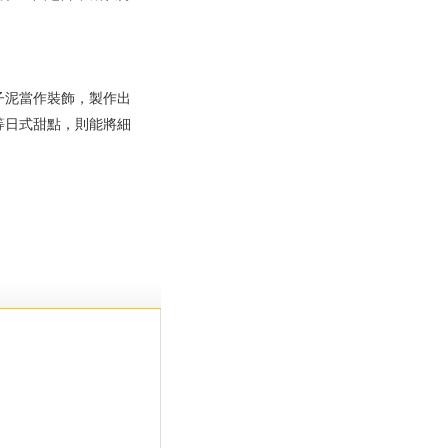
子泥當作裝飾，製作出
等日式甜點，則能將細