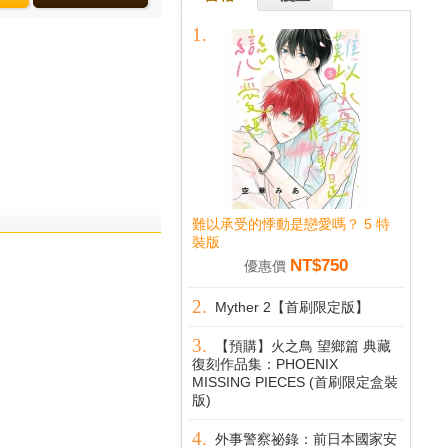
難以承受的悸動是戀愛嗎？ 5 特
裝版
NT$750
優惠價
Myther 2【首刷限定版】
【預購】火之鳥 望鄉篇 典藏
復刻作品集：PHOENIX
MISSING PIECES (首刷限定盒裝
版)
外事警察祕錄：前日本國家安