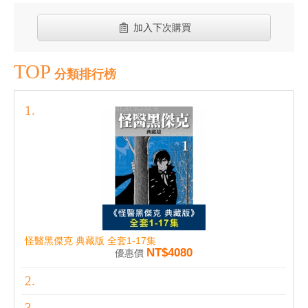
加入下次購買
TOP
分類排行榜
怪醫黑傑克 典藏版 全套1-17集
NT$4080
優惠價