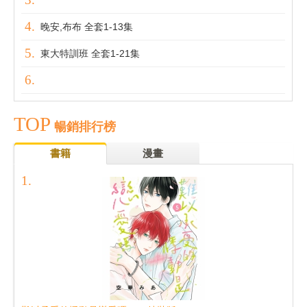
晚安,布布 全套1-13集
東大特訓班 全套1-21集
TOP
暢銷排行榜
書籍
漫畫