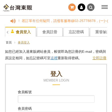
小心詐騙！ 若訂單有任何疑問，請撥客服專線02-25778878，(一)
會員登入
會員註冊
忘記密碼
重發驗證
首頁
會員登入
如您已經加入過東販網站會員，帳號即為您註冊的E-mail，密碼與
原設定相同，如忘記密碼可至
這裡
重新取得密碼。
立即註冊
登入
MEMBER LOGIN
會員帳號
會員密碼