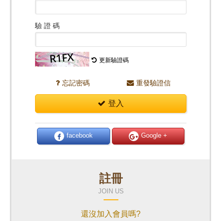
驗 證 碼
更新驗證碼
忘記密碼
重發驗證信
登入
facebook
Google +
註冊
JOIN US
還沒加入會員嗎?