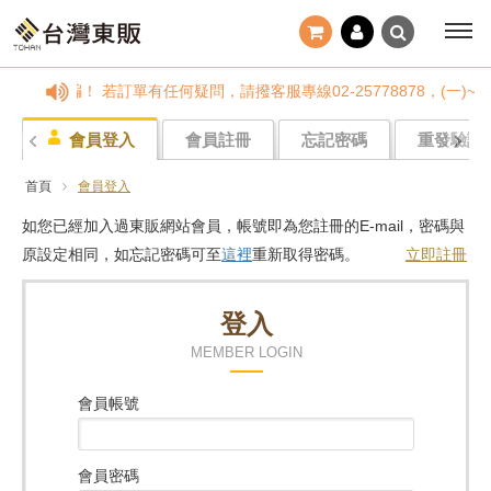
小心詐騙！ 若訂單有任何疑問，請撥客服專線02-25778878，(一)
會員登入
會員註冊
忘記密碼
重發驗證
首頁
會員登入
如您已經加入過東販網站會員，帳號即為您註冊的E-mail，密碼與
原設定相同，如忘記密碼可至
這裡
重新取得密碼。
立即註冊
登入
MEMBER LOGIN
會員帳號
會員密碼