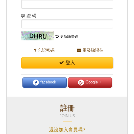
驗 證 碼
更新驗證碼
忘記密碼
重發驗證信
登入
facebook
Google +
註冊
JOIN US
還沒加入會員嗎?