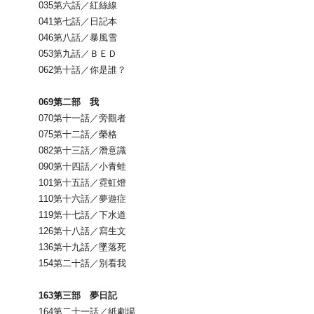
035第六話／紅絲線
041第七話／日記本
046第八話／暴風雪
053第九話／ＢＥＤ
062第十話／你是誰？
069第二部 我
070第十一話／旁觀者
075第十二話／榮格
082第十三話／潛意識
090第十四話／小青蛙
101第十五話／霓虹燈
110第十六話／夢遊症
119第十七話／下水道
126第十八話／寫生文
136第十九話／墜落死
154第二十話／別看我
163第三部 夢日記
164第二十一話／紙劇場