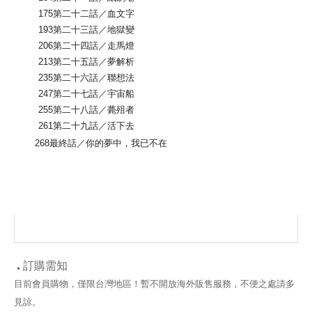
175第二十二話／血文字
193第二十三話／地獄變
206第二十四話／走馬燈
213第二十五話／夢解析
235第二十六話／聯想法
247第二十七話／宇宙船
255第二十八話／薨殂者
261第二十九話／活下去
268最終話／你的夢中，我已不在
訂購需知
目前會員購物，僅限台灣地區！暫不開放海外販售服務，不便之處請多
見諒。