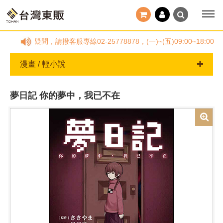
有任何疑問，請撥客服專線02-25778878，(一)~(五)09:00~
漫畫 / 輕小說
夢日記 你的夢中，我已不在