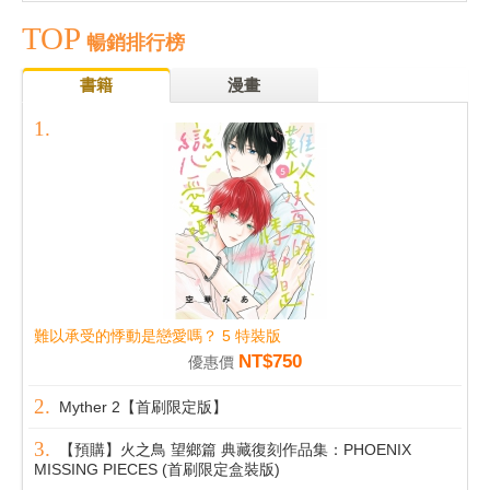
TOP
暢銷排行榜
書籍
漫畫
難以承受的悸動是戀愛嗎？ 5 特裝版
NT$750
優惠價
Myther 2【首刷限定版】
【預購】火之鳥 望鄉篇 典藏復刻作品集：PHOENIX
MISSING PIECES (首刷限定盒裝版)