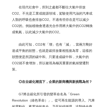
在現代社會中，所到之處都不斷往大氣中排放
CO2。不光是工業或能源領域，駕駛使用汽油的汽車或
人類的呼吸也會排放CO2。不過有些存在是可以減少
CO2的。例如植物會透過光合作用將大氣中的CO2轉換
成氧氣，以此減少大氣中的CO2。
由此可知，CO2有「增」也有「減」，當兩方剛好
達成平衡的狀態，也就是碳排放量相抵後為零，這樣的
狀態便是所謂的碳中和。只要達成碳中和，大氣中的
CO2就不會增加，所以被視為極其重要的氣候變遷對
策。
◎在去碳化潮流下，企業的新商機與新挑戰為何？
G7將去碳化所引發的變革命名為「Green
Revolution（綠色革命）」。從可再生能源的導入、汽車
的電動化、蓄電池的進步，乃至於碳循環，這類綠金商