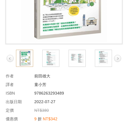
作者
前田雄大
譯者
童小芳
ISBN
9786263293489
出版日期
2022-07-27
定價
NT$380
優惠價
9
折
NT$342