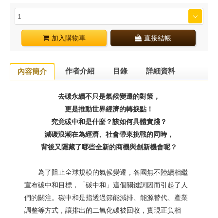
加入購物車
直接結帳
作者介紹
目錄
詳細資料
內容簡介
去碳永續不只是氣候變遷的對策，
更是推動世界經濟的轉捩點！
究竟碳中和是什麼？該如何具體實踐？
減碳浪潮在為經濟、社會帶來挑戰的同時，
背後又隱藏了哪些全新的商機與創新機會呢？
為了阻止全球規模的氣候變遷，各國無不陸續相繼
宣布碳中和目標，「碳中和」這個關鍵詞因而引起了人
們的關注。碳中和是指透過節能減排、能源替代、產業
調整等方式，讓排出的二氧化碳被回收，實現正負相