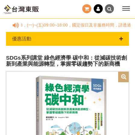
78878，(一)~(五)09:00~18:00，國定假日及非服務時間，請
優惠活動
SDGs系列講堂 綠色經濟學 碳中和：從減碳技術創
新到產業與能源轉型，掌握零碳趨勢下的新商機