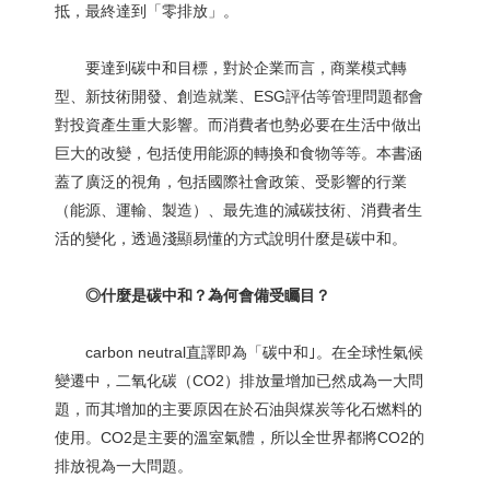
抵，最終達到「零排放」。
要達到碳中和目標，對於企業而言，商業模式轉
型、新技術開發、創造就業、ESG評估等管理問題都會
對投資產生重大影響。而消費者也勢必要在生活中做出
巨大的改變，包括使用能源的轉換和食物等等。本書涵
蓋了廣泛的視角，包括國際社會政策、受影響的行業
（能源、運輸、製造）、最先進的減碳技術、消費者生
活的變化，透過淺顯易懂的方式說明什麼是碳中和。
◎什麼是碳中和？為何會備受矚目？
carbon neutral直譯即為「碳中和｣。在全球性氣候
變遷中，二氧化碳（CO2）排放量增加已然成為一大問
題，而其增加的主要原因在於石油與煤炭等化石燃料的
使用。CO2是主要的溫室氣體，所以全世界都將CO2的
排放視為一大問題。