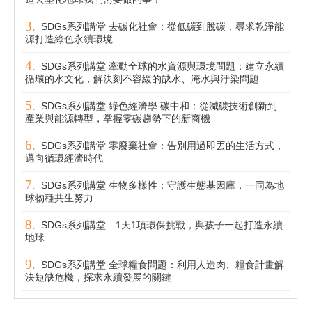
SDGs系列講堂 去碳化社會：從低碳到脫碳，尋求乾淨能
源打造綠色永續環境
SDGs系列講堂 牽動全球的水資源與環境問題：建立永續
循環的水文化，解決刻不容緩的缺水、淹水與汙染問題
SDGs系列講堂 綠色經濟學 碳中和：從減碳技術創新到
產業與能源轉型，掌握零碳趨勢下的新商機
SDGs系列講堂 零廢棄社會：告別用過即丟的生活方式，
邁向循環經濟時代
SDGs系列講堂 生物多樣性：守護生態基因庫，一同為地
球物種共生努力
SDGs系列講堂 1天1項環保挑戰，與孩子一起打造永續
地球
SDGs系列講堂 全球糧食問題：利用人造肉、糧食計畫解
決短缺危機，探求永續發展的關鍵