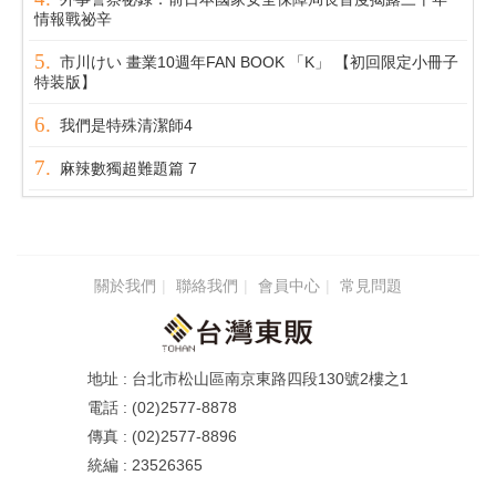
情報戰祕辛
市川けい 畫業10週年FAN BOOK 「K」 【初回限定小冊子
特装版】
我們是特殊清潔師4
麻辣數獨超難題篇 7
關於我們
聯絡我們
會員中心
常見問題
台北市松山區南京東路四段130號2樓之1
(02)2577-8878
(02)2577-8896
23526365