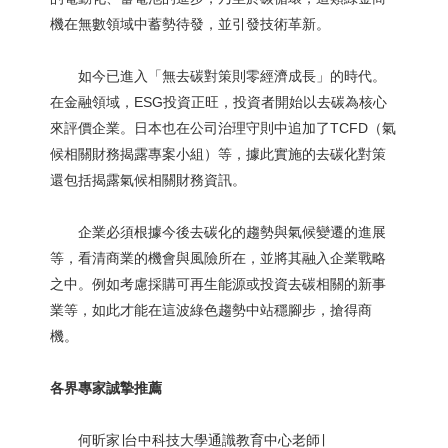
機在無數領域中蓄勢待發，並引發技術革新。
如今已進入「無去碳對策則零經濟成長」的時代。
在金融領域，ESG投資正旺，投資者開始以去碳為核心
來評價企業。日本也在公司治理守則中追加了TCFD（氣
候相關財務揭露專案小組）等，據此實施的去碳化對策
還包括揭露氣候相關財務資訊。
企業必須根據今後去碳化的趨勢與氣候變遷的進展
等，看清商業的機會與風險所在，並將其融入企業戰略
之中。例如考慮採購可再生能源或投資去碳相關的新事
業等，如此才能在這波綠色趨勢中站穩腳步，搶得商
機。
各界專家誠摯推薦
何昕家∣台中科技大學通識教育中心老師∣