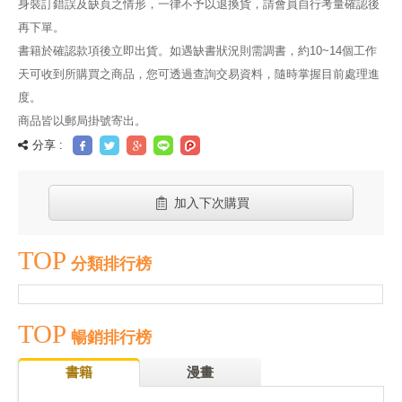
身裝訂錯誤及缺頁之情形，一律不予以退換貨，請會員自行考量確認後
再下單。
書籍於確認款項後立即出貨。如遇缺書狀況則需調書，約10~14個工作
天可收到所購買之商品，您可透過查詢交易資料，隨時掌握目前處理進
度。
商品皆以郵局掛號寄出。
分享 :
加入下次購買
TOP
分類排行榜
TOP
暢銷排行榜
書籍
漫畫