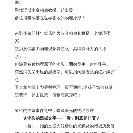
面目。
與物理博士金相旭教授一起出發，
前往捕獲散落在世界各地的物理原形！
來到小鎮開炒年糕店的大叔金相旭其實是一名物理學
家，
致力於保護由物理現象實體化、具特殊能力的「原
形」，
但隨著各種物理原形的消失，開始發生一連串怪事。
突然消失又出現的黑板字、可以用肉眼看見的紅外線顏
色……。
看金相旭博士帶著對物理一竅不通的3名孩子如何解謎，
讓我們一起去抓第一個物理原形吧！
發生的怪奇事件之中，暗藏著光的物理原理
★消失的黑板文字──「看」到底是什麼？
「看」，指的是從光源發出的光觸及物體後所反射