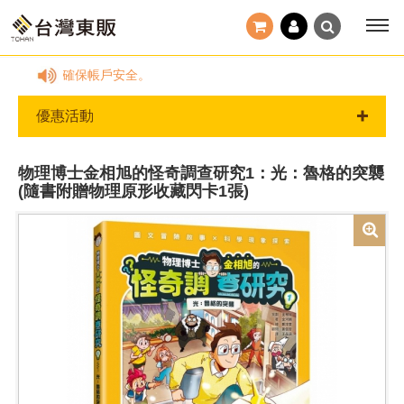
密碼，以確保帳戶安全。
優惠活動
物理博士金相旭的怪奇調查研究1：光：魯格的突襲
(隨書附贈物理原形收藏閃卡1張)