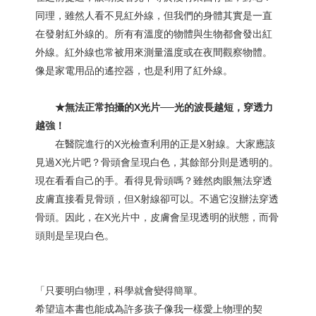
同理，雖然人看不見紅外線，但我們的身體其實是一直
在發射紅外線的。所有有溫度的物體與生物都會發出紅
外線。紅外線也常被用來測量溫度或在夜間觀察物體。
像是家電用品的遙控器，也是利用了紅外線。
★無法正常拍攝的
X
光片──光的波長越短，穿透力
越強！
在醫院進行的X光檢查利用的正是X射線。大家應該
見過X光片吧？骨頭會呈現白色，其餘部分則是透明的。
現在看看自己的手。看得見骨頭嗎？雖然肉眼無法穿透
皮膚直接看見骨頭，但X射線卻可以。不過它沒辦法穿透
骨頭。因此，在X光片中，皮膚會呈現透明的狀態，而骨
頭則是呈現白色。
「只要明白物理，科學就會變得簡單。
希望這本書也能成為許多孩子像我一樣愛上物理的契