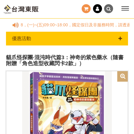
778878，(一)~(五)09:00~18:00，國定假日及非服務時間，
優惠活動
貓爪怪探團‧混沌時代篇3：神奇的紫色藥水（隨書
附贈「角色造型收藏閃卡2款」）