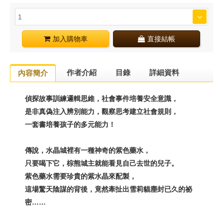
加入購物車
直接結帳
作者介紹
目錄
詳細資料
內容簡介
偵探故事訓練邏輯思維，社會事件培養安全意識，
是非真偽注入辨別能力，觀察思考建立社會規則，
一套書培養孩子的多元能力！
傳說，水晶城裡有一種神奇的紫色藥水，
只要喝下它，棕熊城主就能看見自己去世的兒子。
紫色藥水需要珍貴的紫水晶來配製，
這場驚天陰謀的背後，竟然牽扯出雪莉貓塵封已久的祕
密……