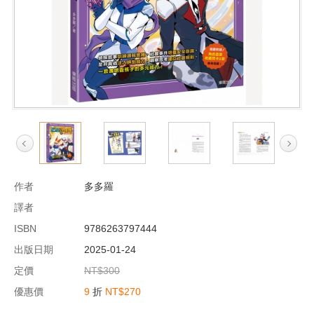
作者
多多羅
譯者
ISBN
9786263797444
出版日期
2025-01-24
定價
NT$300
優惠價
9
折
NT$270