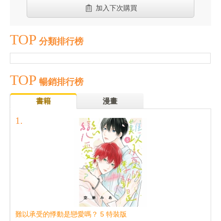
加入下次購買
TOP
分類排行榜
TOP
暢銷排行榜
書籍
漫畫
難以承受的悸動是戀愛嗎？ 5 特裝版