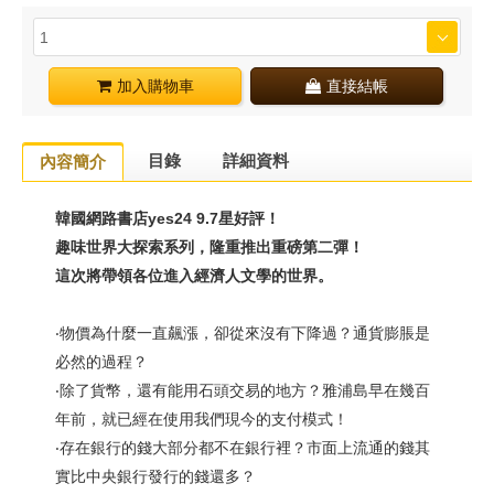
加入購物車
直接結帳
目錄
詳細資料
內容簡介
韓國網路書店yes24 9.7星好評！
趣味世界大探索系列，隆重推出重磅第二彈！
這次將帶領各位進入經濟人文學的世界。
‧物價為什麼一直飆漲，卻從來沒有下降過？通貨膨脹是
必然的過程？
‧除了貨幣，還有能用石頭交易的地方？雅浦島早在幾百
年前，就已經在使用我們現今的支付模式！
‧存在銀行的錢大部分都不在銀行裡？市面上流通的錢其
實比中央銀行發行的錢還多？