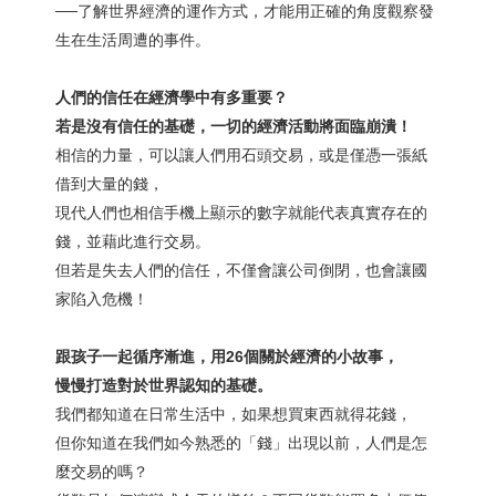
──了解世界經濟的運作方式，才能用正確的角度觀察發
生在生活周遭的事件。
人們的信任在經濟學中有多重要？
若是沒有信任的基礎，一切的經濟活動將面臨崩潰！
相信的力量，可以讓人們用石頭交易，或是僅憑一張紙
借到大量的錢，
現代人們也相信手機上顯示的數字就能代表真實存在的
錢，並藉此進行交易。
但若是失去人們的信任，不僅會讓公司倒閉，也會讓國
家陷入危機！
跟孩子一起循序漸進，
用26個關於經濟的小故事，
慢慢打造對於世界認知的基礎。
我們都知道在日常生活中，如果想買東西就得花錢，
但你知道在我們如今熟悉的「錢」出現以前，人們是怎
麼交易的嗎？