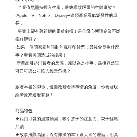
企業依然堅持投入生產，最終導致嚴重的空難事故？
‧Apple TV、Netflix、Disney+這類產業看似爆發性的成
長，
事實上卻有著鉅額的累積虧損！是什麼心態讓企業不斷
瘋狂砸錢？
‧如果一個國家毫無限制的瘋狂印鈔票，最後會發生什麼
事？看看美國造成的後果！
‧新產品引起消費者的反感，原以為是小事，最後竟然讓
可口可樂公司陷入經營危機？
跟著本書的腳步，慢慢改變看待事情的角度，你會發現
經濟原來這麼有趣！
商品特色
★藉由可愛的漫畫插圖，吸引孩子的注意力，親子輕鬆
共讀！
★故事淺顯易懂，沒有艱澀的單字跟大量的理論，用真