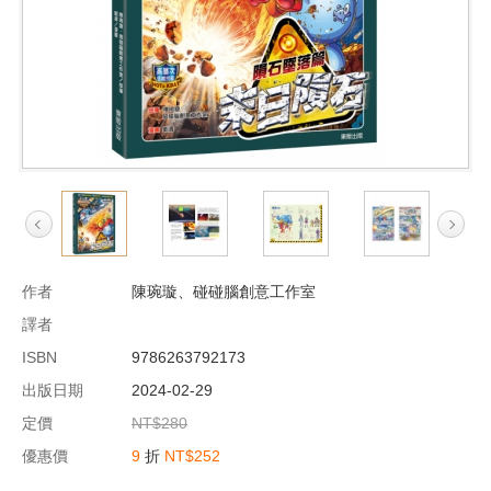
作者
陳琬璇、碰碰腦創意工作室
譯者
ISBN
9786263792173
出版日期
2024-02-29
定價
NT$280
優惠價
9
折
NT$252