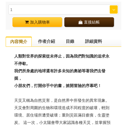
加入購物車
直接結帳
作者介紹
目錄
詳細資料
內容簡介
人類對世界的探索從未停止，因為我們對知識的追求永
不停歇。
我們所身處的地球還有許多未知的奧祕等著我們去發
掘，
小朋友們，打開你手中的書，掀開冒險的序幕吧！
天災又稱為自然災害，是自然界中所發生的異常現象。
天災會對周圍的生物和環境造成不同程度的破壞，輕則
環境、居住場所遭受破壞；重則災區滿目瘡痍，生靈塗
炭。 這一次，小太陽會帶大家認識各種天災，並掌握預