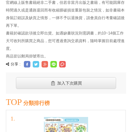
官網線上販售書籍絕非二手書，但若非當月出版之書籍，有可能因庫存
時間過久或是通路退回而有收縮膜破損並重新包裝之情況，如非書籍本
身裝訂錯誤及缺頁之情形，一律不予以退換貨，請會員自行考量確認後
再下單。
書籍於確認款項後立即出貨。如遇缺書狀況則需調書，約10~14個工作
天可收到所購買之商品，您可透過查詢交易資料，隨時掌握目前處理進
度。
商品皆以郵局掛號寄出。
分享 :
加入下次購買
TOP
分類排行榜