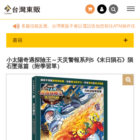
非服務時間，請透過客服信箱反應。台灣東販不會以電話告知您前往ATM操作任何
書籍
小太陽奇遇探險王～天災警報系列5《末日隕石》隕
石墜落篇（附學習單）