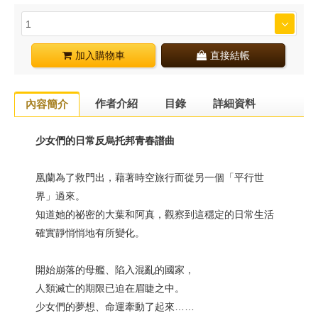
加入購物車
直接結帳
作者介紹
目錄
詳細資料
內容簡介
少女們的日常反烏托邦青春譜曲
凰蘭為了救門出，藉著時空旅行而從另一個「平行世
界」過來。
知道她的祕密的大葉和阿真，觀察到這穩定的日常生活
確實靜悄悄地有所變化。
開始崩落的母艦、陷入混亂的國家，
人類滅亡的期限已迫在眉睫之中。
少女們的夢想、命運牽動了起來……