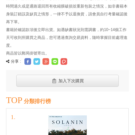
時間過久或是通路退回而有收縮膜破損並重新包裝之情況，如非書籍本
身裝訂錯誤及缺頁之情形，一律不予以退換貨，請會員自行考量確認後
再下單。
書籍於確認款項後立即出貨。如遇缺書狀況則需調書，約10~14個工作
天可收到所購買之商品，您可透過查詢交易資料，隨時掌握目前處理進
度。
商品皆以郵局掛號寄出。
分享 :
加入下次購買
TOP
分類排行榜