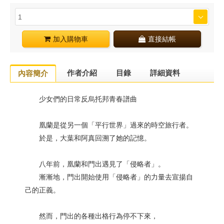
加入購物車
直接結帳
作者介紹
目錄
詳細資料
內容簡介
少女們的日常反烏托邦青春譜曲
凰蘭是從另一個「平行世界」過來的時空旅行者。
於是，大葉和阿真回溯了她的記憶。
八年前，凰蘭和門出遇見了「侵略者」。
漸漸地，門出開始使用「侵略者」的力量去宣揚自
己的正義。
然而，門出的各種出格行為停不下來，