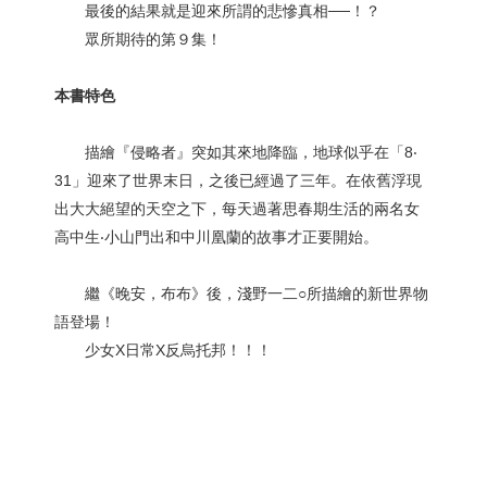
最後的結果就是迎來所謂的悲慘真相──！？
眾所期待的第９集！
本書特色
描繪『侵略者』突如其來地降臨，地球似乎在「8‧
31」迎來了世界末日，之後已經過了三年。在依舊浮現
出大大絕望的天空之下，每天過著思春期生活的兩名女
高中生‧小山門出和中川凰蘭的故事才正要開始。
繼《晚安，布布》後，淺野一二○所描繪的新世界物
語登場！
少女X日常X反烏托邦！！！