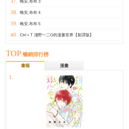
晚安,布布 3
晚安,布布 4
晚安,布布 5
Ctrl＋T 淺野一二O的漫畫世界【新譯版】
TOP
暢銷排行榜
書籍
漫畫