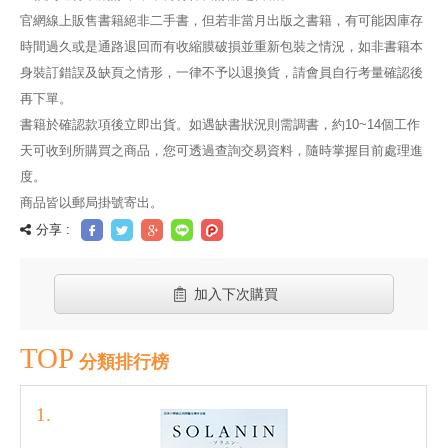
官網線上販售書籍絕非二手書，但若非當月出版之書籍，有可能因庫存
時間過久或是通路退回而有收縮膜破損並重新包裝之情況，如非書籍本
身裝訂錯誤及缺頁之情形，一律不予以退換貨，請會員自行考量確認後
再下單。
書籍於確認款項後立即出貨。如遇缺書狀況則需調書，約10~14個工作
天可收到所購買之商品，您可透過查詢交易資料，隨時掌握目前處理進
度。
商品皆以郵局掛號寄出。
分享 :
加入下次購買
TOP
分類排行榜