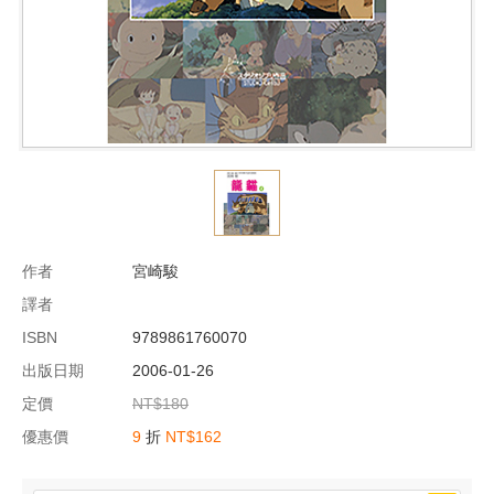
作者
宮崎駿
譯者
ISBN
9789861760070
出版日期
2006-01-26
定價
NT$180
優惠價
9
折
NT$162