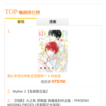
TOP
暢銷排行榜
書籍
漫畫
難以承受的悸動是戀愛嗎？ 5 特裝版
NT$750
優惠價
Myther 2【首刷限定版】
【預購】火之鳥 望鄉篇 典藏復刻作品集：PHOENIX
MISSING PIECES (首刷限定盒裝版)