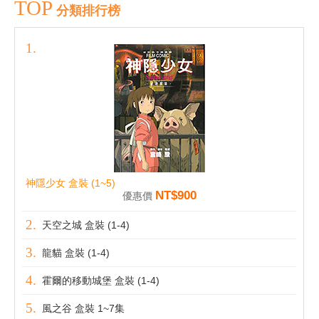
TOP
分類排行榜
神隱少女 盒裝 (1~5)
NT$900
優惠價
天空之城 盒裝 (1-4)
龍貓 盒裝 (1-4)
霍爾的移動城堡 盒裝 (1-4)
風之谷 盒裝 1~7集