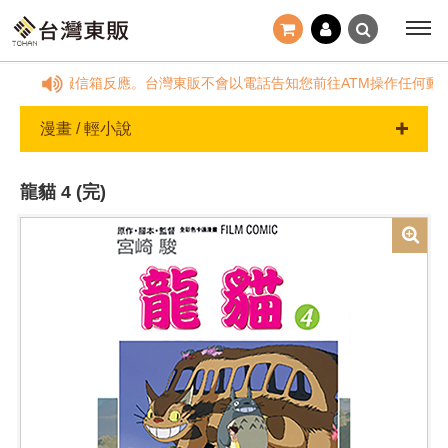
服務時間，請透過客服信箱反應。台灣東販不會以電話告知您前往ATM操作任何動
漫畫 / 輕小說
龍貓 4 (完)