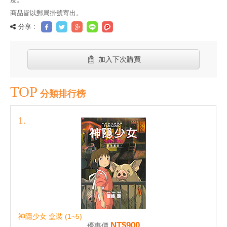
商品皆以郵局掛號寄出。
分享 :
加入下次購買
TOP
分類排行榜
神隱少女 盒裝 (1~5)
NT$900
優惠價