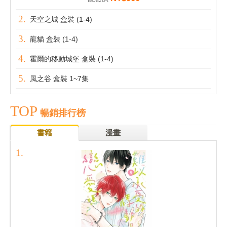
天空之城 盒裝 (1-4)
龍貓 盒裝 (1-4)
霍爾的移動城堡 盒裝 (1-4)
風之谷 盒裝 1~7集
TOP
暢銷排行榜
書籍
漫畫