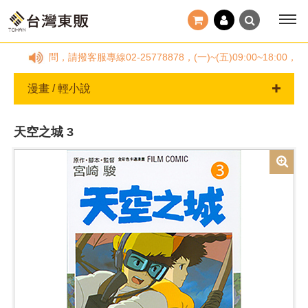
任何疑問，請撥客服專線02-25778878，(一)~(五)09:00~1
漫畫 / 輕小說
天空之城 3