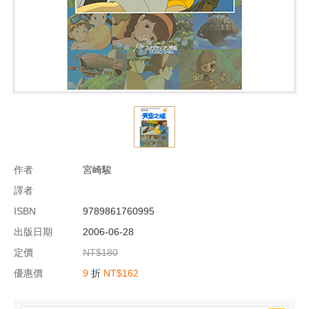
作者
宮崎駿
譯者
ISBN
9789861760995
出版日期
2006-06-28
定價
NT$180
優惠價
9
折
NT$162