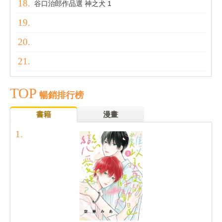
谷口治郎作品選 神之犬 1
TOP
暢銷排行榜
書籍
漫畫