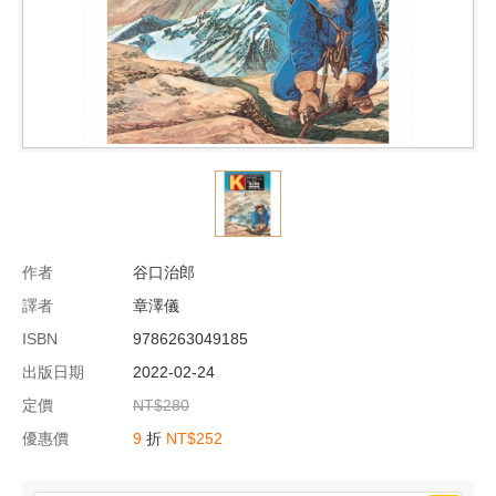
作者
谷口治郎
譯者
章澤儀
ISBN
9786263049185
出版日期
2022-02-24
定價
NT$280
優惠價
9
折
NT$252