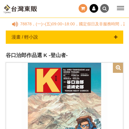
-25778878，(一)~(五)09:00~18:00，國定假日及非服務
漫畫 / 輕小說
谷口治郎作品選 K -登山者-