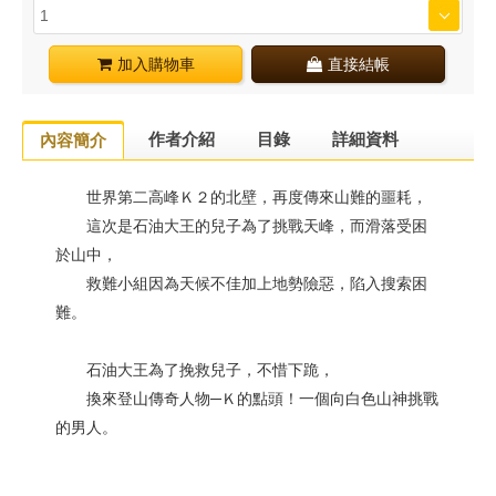
加入購物車
直接結帳
作者介紹
目錄
詳細資料
內容簡介
世界第二高峰Ｋ２的北壁，再度傳來山難的噩耗，
這次是石油大王的兒子為了挑戰天峰，而滑落受困
於山中，
救難小組因為天候不佳加上地勢險惡，陷入搜索困
難。
石油大王為了挽救兒子，不惜下跪，
換來登山傳奇人物─Ｋ的點頭！一個向白色山神挑戰
的男人。