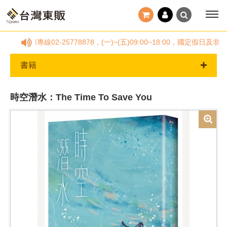
客服專線02-25778878，(一)~(五)09:00~18:00，國定
書籍
時空潛水：The Time To Save You