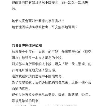
但由於時間有限且情況不斷變化，她一次又一次地失
敗。
她們究竟會面對什麼樣的事件真相？
她們能否成功將母親救出，平安無事地返回？
◎各界專家佳評如潮
如果歷史中存在「如果」的可能，作家李庚熙的《時空
潛水》無疑是一本令人屏息的小說。
對於那些有所尋求的人來說，潛入「那一天，那裡」的
行為無可避免地充滿了緊迫感。
這讓我在閱讀的過程中不斷地思考，
為了改變現狀，我們必須能夠想像未來，這是一個不言
而喻的真理。
即使失敗再多次也無法放棄愛。懷念、罪惡感、恐懼，
最後是希望的到來。