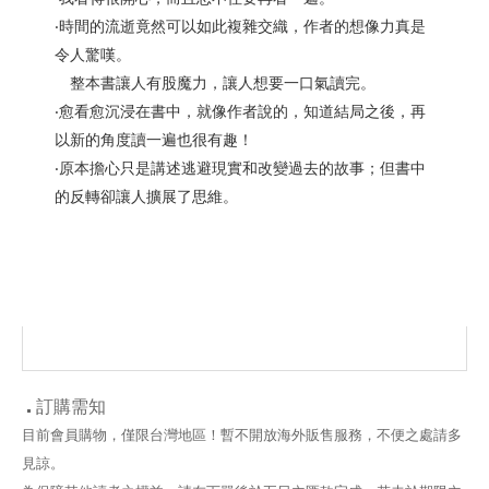
‧時間的流逝竟然可以如此複雜交織，作者的想像力真是
令人驚嘆。
整本書讓人有股魔力，讓人想要一口氣讀完。
‧愈看愈沉浸在書中，就像作者說的，知道結局之後，再
以新的角度讀一遍也很有趣！
‧原本擔心只是講述逃避現實和改變過去的故事；但書中
的反轉卻讓人擴展了思維。
訂購需知
目前會員購物，僅限台灣地區！暫不開放海外販售服務，不便之處請多
見諒。