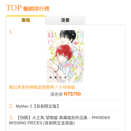
TOP
暢銷排行榜
書籍
漫畫
難以承受的悸動是戀愛嗎？ 5 特裝版
NT$750
優惠價
Myther 2【首刷限定版】
【預購】火之鳥 望鄉篇 典藏復刻作品集：PHOENIX
MISSING PIECES (首刷限定盒裝版)