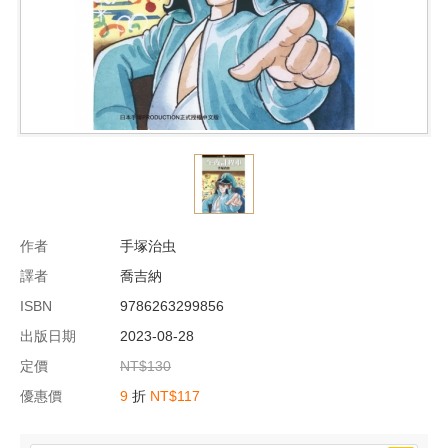
作者
手塚治虫
譯者
喬吉納
ISBN
9786263299856
出版日期
2023-08-28
定價
NT$130
優惠價
9
折
NT$117