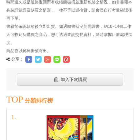
時間過久或是通路退回而有收縮膜破損並重新包裝之情況，如非書籍本
身裝訂錯誤及缺頁之情形，一律不予以退換貨，請會員自行考量確認後
再下單。
書籍於確認款項後立即出貨。如遇缺書狀況則需調書，約10~14個工作
天可收到所購買之商品，您可透過查詢交易資料，隨時掌握目前處理進
度。
商品皆以郵局掛號寄出。
分享 :
加入下次購買
TOP
分類排行榜