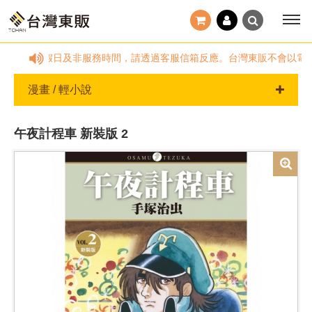
00~18:00，國定假日及非服務時間，請透過客服信箱反應。台灣東販不會以
漫畫 / 輕小說
午夜計程車 新裝版 2