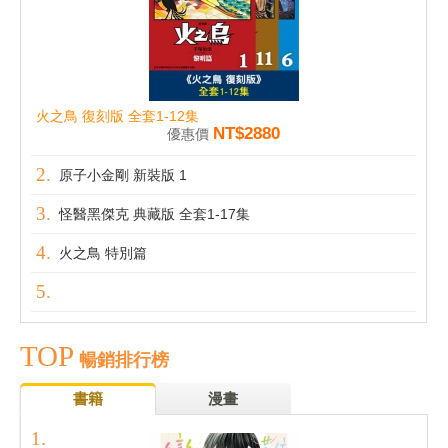
火之鳥 復刻版 全套1-12集
NT$2880
優惠價
原子小金剛 新裝版 1
怪醫黑傑克 典藏版 全套1-17集
火之鳥 特別篇
TOP
暢銷排行榜
書籍
漫畫