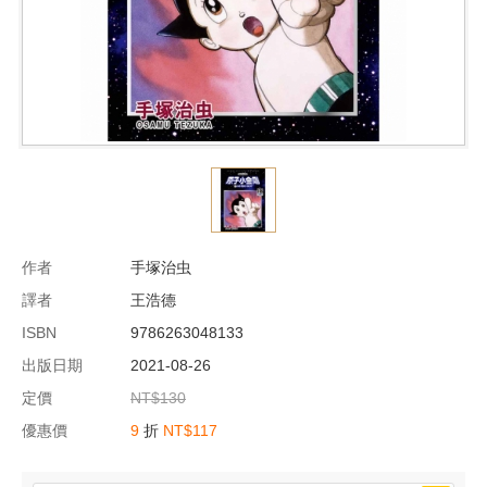
作者
手塚治虫
譯者
王浩德
ISBN
9786263048133
出版日期
2021-08-26
定價
NT$130
優惠價
9
折
NT$117