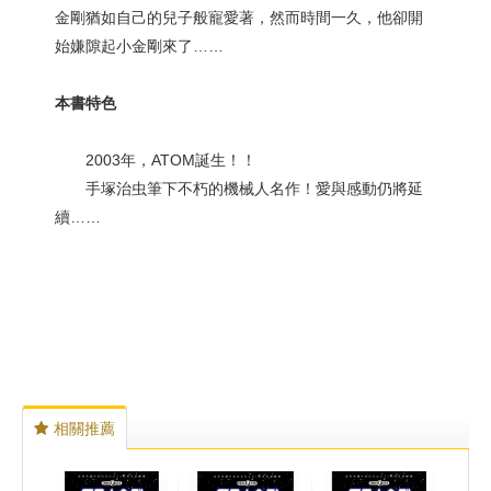
金剛猶如自己的兒子般寵愛著，然而時間一久，他卻開
始嫌隙起小金剛來了……
本書特色
2003年，ATOM誕生！！
手塚治虫筆下不朽的機械人名作！愛與感動仍將延
續……
相關推薦