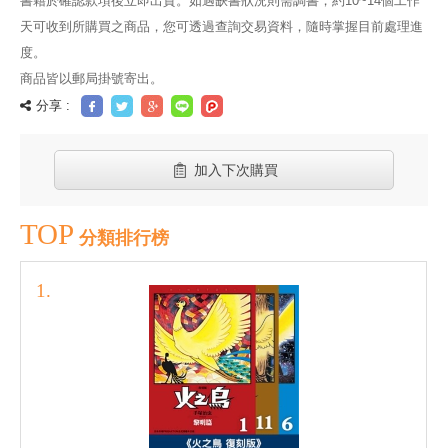
書籍於確認款項後立即出貨。如遇缺書狀況則需調書，約10~14個工作
天可收到所購買之商品，您可透過查詢交易資料，隨時掌握目前處理進
度。
商品皆以郵局掛號寄出。
分享 :
加入下次購買
TOP
分類排行榜