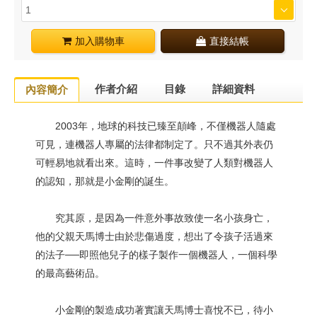
加入購物車
直接結帳
作者介紹
目錄
詳細資料
內容簡介
2003年，地球的科技已臻至顛峰，不僅機器人隨處
可見，連機器人專屬的法律都制定了。只不過其外表仍
可輕易地就看出來。這時，一件事改變了人類對機器人
的認知，那就是小金剛的誕生。
究其原，是因為一件意外事故致使一名小孩身亡，
他的父親天馬博士由於悲傷過度，想出了令孩子活過來
的法子──即照他兒子的樣子製作一個機器人，一個科學
的最高藝術品。
小金剛的製造成功著實讓天馬博士喜悅不已，待小