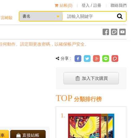
結帳(
0
)
登入 / 註冊
聯絡我們
宮崎駿
任何動作。請定期更改密碼，以確保帳戶安全。
分享 :
加入下次購買
TOP
分類排行榜
物車
直接結帳