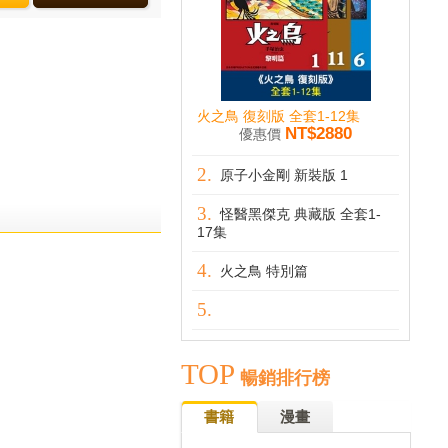
火之鳥 復刻版 全套1-12集
NT$2880
優惠價
原子小金剛 新裝版 1
怪醫黑傑克 典藏版 全套1-
17集
火之鳥 特別篇
TOP
暢銷排行榜
書籍
漫畫