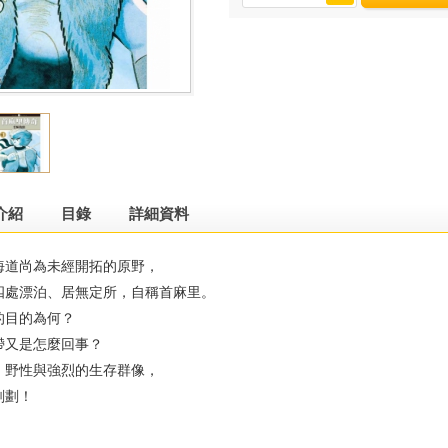
介紹
目錄
詳細資料
道尚為未經開拓的原野，
處漂泊、居無定所，自稱首麻里。
目的為何？
又是怎麼回事？
野性與強烈的生存群像，
劃！