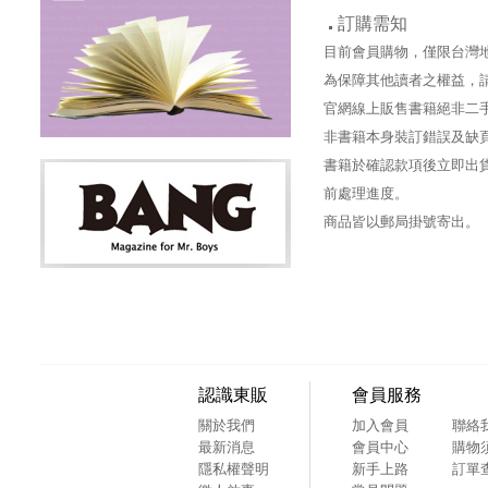
訂購需知
目前會員購物，僅限台灣
為保障其他讀者之權益，
官網線上販售書籍絕非二
非書籍本身裝訂錯誤及缺
書籍於確認款項後立即出貨
前處理進度。
商品皆以郵局掛號寄出。
認識東販
會員服務
關於我們
加入會員
聯絡
最新消息
會員中心
購物
隱私權聲明
新手上路
訂單