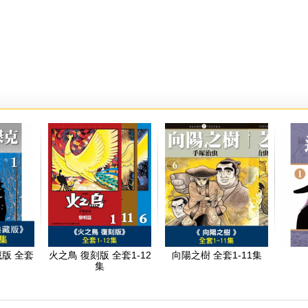
版 全套
火之鳥 復刻版 全套1-12
向陽之樹 全套1-11集
集