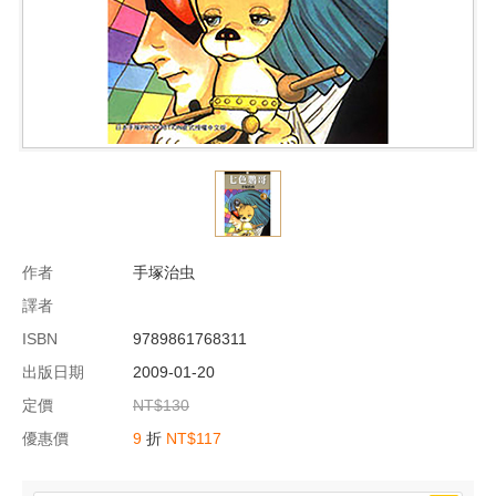
作者
手塚治虫
譯者
ISBN
9789861768311
出版日期
2009-01-20
定價
NT$130
優惠價
9
折
NT$117