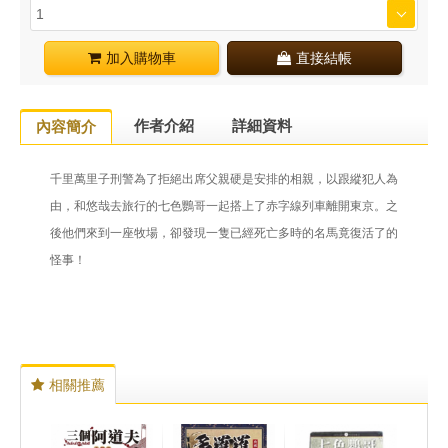
加入購物車
直接結帳
作者介紹
詳細資料
內容簡介
千里萬里子刑警為了拒絕出席父親硬是安排的相親，以跟縱犯人為
由，和悠哉去旅行的七色鸚哥一起搭上了赤字線列車離開東京。之
後他們來到一座牧場，卻發現一隻已經死亡多時的名馬竟復活了的
怪事！
相關推薦