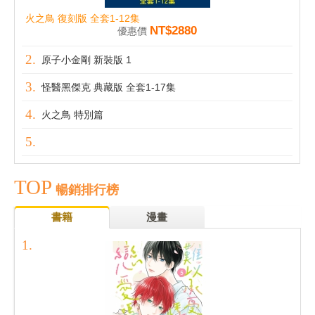
火之鳥 復刻版 全套1-12集
NT$2880
優惠價
原子小金剛 新裝版 1
怪醫黑傑克 典藏版 全套1-17集
火之鳥 特別篇
TOP
暢銷排行榜
書籍
漫畫