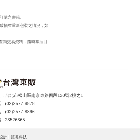
訂購之書籍。
破損並重新包裝之情況，如
過查詢交易資料，隨時掌握目
台北市松山區南京東路四段130號2樓之1
(02)2577-8878
(02)2577-8896
23526365
設計
| 鉅潞科技