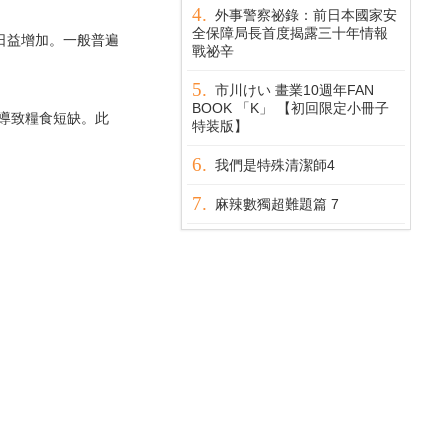
外事警察祕錄：前日本國家安
全保障局長首度揭露三十年情報
日益增加。一般普遍
戰祕辛
市川けい 畫業10週年FAN
BOOK 「K」 【初回限定小冊子
導致糧食短缺。此
特装版】
我們是特殊清潔師4
麻辣數獨超難題篇 7