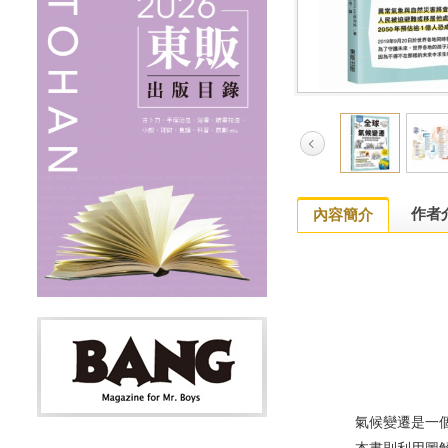
作者
內容簡介
氣候變遷是一個龐