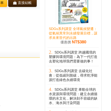
物車
直接結帳
SDGs系列講堂 全球氣候變遷：
從氣候異常到永續發展目標，謀
求未來世代的出路
NT$380
優惠價
SDGs系列講堂 跨越國境的
塑膠與環境問題：為下一代打造
去塑化地球我們需要做的事！
SDGs系列講堂 去碳化社
會：從低碳到脫碳，尋求乾淨能
源打造綠色永續環境
SDGs系列講堂 牽動全球的
水資源與環境問題：建立永續循
環的水文化，解決刻不容緩的缺
水、淹水與汙染問題
。