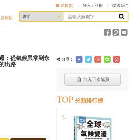
結帳(
0
)
登入 / 註冊
聯絡我們
宮崎駿
變遷：從氣候異常到永
分享 :
的出路
加入下次購買
TOP
分類排行榜