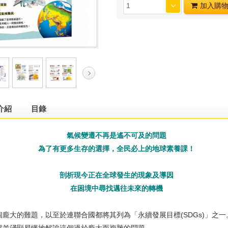
加入購
介紹
目錄
氣候變遷不再是遙不可及的問題
為了有更多生存的選擇，全民必上的地球素養課！
剖析現今正在全球發生的現象及導因
在困境中尋找邁往未來的轉機
大的難題，以至於連聯合國都將其列為「永續發展目標(SDGs)」之一