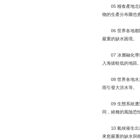
05 糧食產地北
物的生產分布圖也
06 世界各地都
嚴重的缺水困境。
07 冰層融化導
入海拔較低的地區
08 世界各地水
雨引發大洪水等。
09 生態系統遭
同，絕種的風險恐
10 氣候催生出
來愈嚴重的缺水與