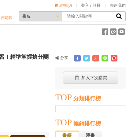
結帳(
0
)
登入 / 註冊
聯絡我們
宮崎駿
習！精準掌握搶分關
分享 :
加入下次購買
TOP
分類排行榜
TOP
暢銷排行榜
書籍
漫畫