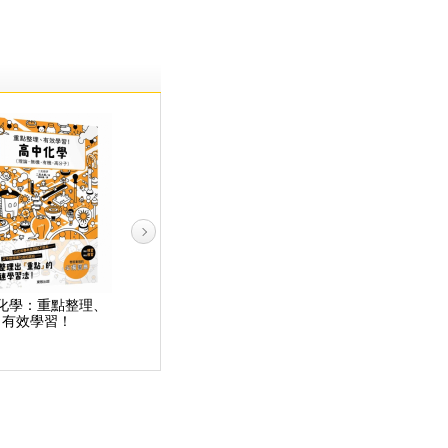
化學：重點整理、
重點整理、快速複習！
超實用中學數學概念筆
有效學習！
國中資優數學王一本制
記：從原理＆規則建構
霸
公式×方程式×函數×圖
的進階實力！