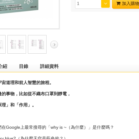
加入購
介紹
目錄
詳細資料
宇宙道理和前人智慧的旅程。
邊的事物，比如從不織布口罩到靜電，
原理」和「作用」。
Google上最常搜尋的「why is ~（為什麼）」是什麼嗎？
e sky blue?（為什麼天空是藍色的？）