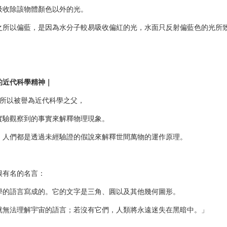
吸收除該物體顏色以外的光。
之所以偏藍，是因為水分子較易吸收偏紅的光，水面只反射偏藍色的光所
的近代科學精神｜
之所以被譽為近代科學之父，
實驗觀察到的事實來解釋物理現象。
，人們都是透過未經驗證的假說來解釋世間萬物的運作原理。
很有名的名言：
學的語言寫成的。它的文字是三角、圓以及其他幾何圖形。
就無法理解宇宙的語言；若沒有它們，人類將永遠迷失在黑暗中。」