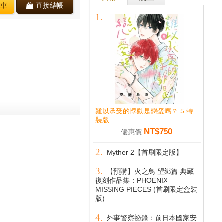
物車
直接結帳
難以承受的悸動是戀愛嗎？ 5 特
裝版
NT$750
優惠價
Myther 2【首刷限定版】
【預購】火之鳥 望鄉篇 典藏
復刻作品集：PHOENIX
MISSING PIECES (首刷限定盒裝
版)
外事警察祕錄：前日本國家安