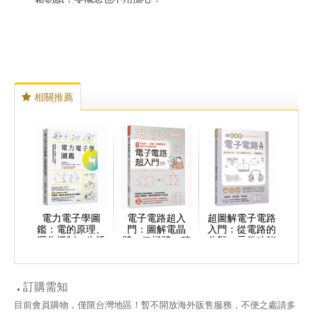
相關推薦
電力電子學圖
電子電路超入
超圖解電子電路
鑑：電的原理、
門：圖解電晶
入門：從電路的
運作機制、生活
體、二極體、積
分類、元件功能
應用……從零開
體電路等資訊科
到實際應用，一
始看懂推動世界
技基礎知識
次學習到位！
的科技！
訂購需知
目前會員購物，僅限台灣地區！暫不開放海外販售服務，不便之處請多