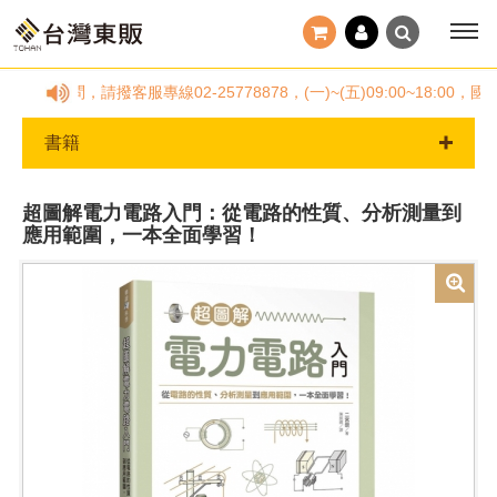
何疑問，請撥客服專線02-25778878，(一)~(五)09:00~18
書籍
超圖解電力電路入門：從電路的性質、分析測量到
應用範圍，一本全面學習！