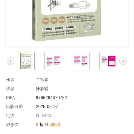
作者
二宮崇
譯者
陳朕疆
ISBN
9786264370752
出版日期
2025-08-27
定價
NT$400
優惠價
9
折
NT$360