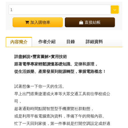
加入購物車
直接結帳
作者介紹
目錄
詳細資料
內容簡介
詳盡解說
×
豐富圖解
×實用技術
跟著電學專家輕鬆讀懂基礎知識、定律和原理，
從生活娛樂、產業發展到能源轉型，掌握電路概念
！
試著想像一下你一天的生活。
早上出門搭乘捷運或火車等大眾交通工具前往學校或公
司，
趁著通勤時間點開智慧型手機瀏覽社群動態，
或是利用平板電腦查詢資料，準備下午的簡報內容。
忙了一天回到家後，第一件事就是打開空調設定成舒適