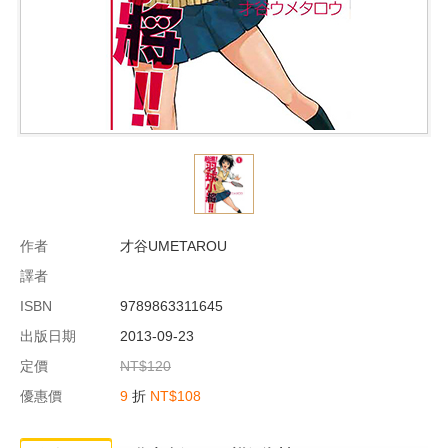
作者
才谷UMETAROU
譯者
ISBN
9789863311645
出版日期
2013-09-23
定價
NT$120
優惠價
9
折
NT$108