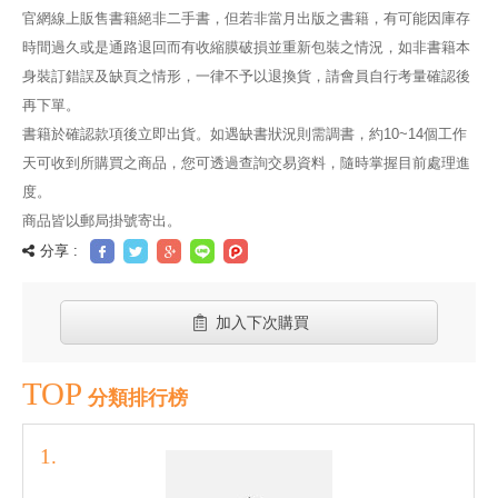
官網線上販售書籍絕非二手書，但若非當月出版之書籍，有可能因庫存
時間過久或是通路退回而有收縮膜破損並重新包裝之情況，如非書籍本
身裝訂錯誤及缺頁之情形，一律不予以退換貨，請會員自行考量確認後
再下單。
書籍於確認款項後立即出貨。如遇缺書狀況則需調書，約10~14個工作
天可收到所購買之商品，您可透過查詢交易資料，隨時掌握目前處理進
度。
商品皆以郵局掛號寄出。
分享 :
加入下次購買
TOP
分類排行榜