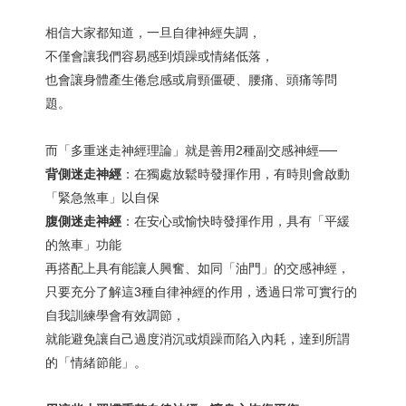
相信大家都知道，一旦自律神經失調，
不僅會讓我們容易感到煩躁或情緒低落，
也會讓身體產生倦怠感或肩頸僵硬、腰痛、頭痛等問
題。
而「多重迷走神經理論」就是善用2種副交感神經──
背側迷走神經
：在獨處放鬆時發揮作用，有時則會啟動
「緊急煞車」以自保
腹側迷走神經
：在安心或愉快時發揮作用，具有「平緩
的煞車」功能
再搭配上具有能讓人興奮、如同「油門」的交感神經，
只要充分了解這3種自律神經的作用，透過日常可實行的
自我訓練學會有效調節，
就能避免讓自己過度消沉或煩躁而陷入內耗，達到所謂
的「情緒節能」。