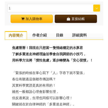
加入購物車
直接結帳
作者介紹
目錄
詳細資料
內容簡介
焦慮掰掰！我現在只想當一隻情緒穩定的水豚君
了解多重迷走神經理論並學會自我調節的小技巧，
用科學方法將「慣性焦慮」逐步轉變為「安心習慣」！
「緊張的時候在掌心寫下『人』字吞下就不緊張」
各位有聽過這個都市傳說嗎？
其實科學實證是真的有用的！
雖然一般都說心理會影響生理，
但反過來說，生理也同樣可以影響心理！
關鍵就在於自律神經的「多重迷走神經」。