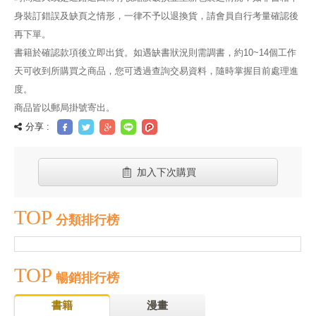
身裝訂錯誤及缺頁之情形，一律不予以退換貨，請會員自行考量確認後
再下單。
書籍於確認款項後立即出貨。如遇缺書狀況則需調書，約10~14個工作
天可收到所購買之商品，您可透過查詢交易資料，隨時掌握目前處理進
度。
商品皆以郵局掛號寄出。
分享 :
加入下次購買
TOP
分類排行榜
TOP
暢銷排行榜
書籍
漫畫