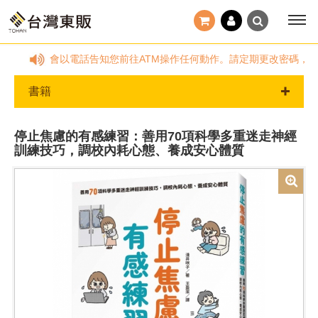
應。台灣東販不會以電話告知您前往ATM操作任何動作。請定期更改密碼，以確保
書籍
停止焦慮的有感練習：善用70項科學多重迷走神經
訓練技巧，調校內耗心態、養成安心體質