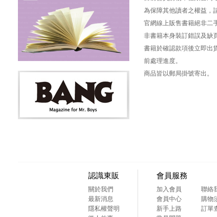
為保障其他讀者之權益，
官網線上販售書籍絕非二
非書籍本身裝訂錯誤及缺
書籍於確認款項後立即出貨
前處理進度。
商品皆以郵局掛號寄出。
認識東販
會員服務
關於我們
加入會員
聯絡
最新消息
會員中心
購物
隱私權聲明
新手上路
訂單