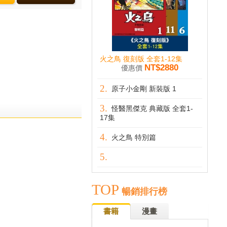
火之鳥 復刻版 全套1-12集
NT$2880
優惠價
原子小金剛 新裝版 1
怪醫黑傑克 典藏版 全套1-
17集
火之鳥 特別篇
TOP
暢銷排行榜
書籍
漫畫