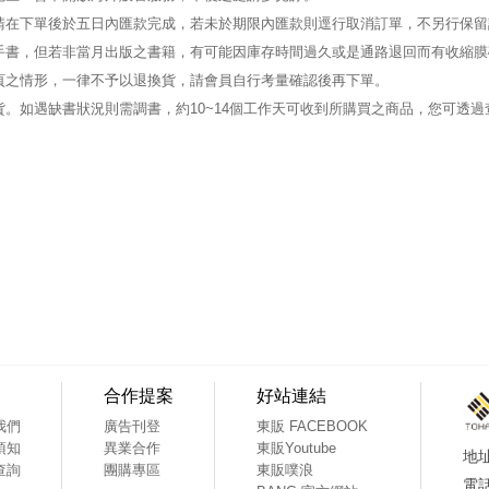
請在下單後於五日內匯款完成，若未於期限內匯款則逕行取消訂單，不另行保留
手書，但若非當月出版之書籍，有可能因庫存時間過久或是通路退回而有收縮膜
頁之情形，一律不予以退換貨，請會員自行考量確認後再下單。
。如遇缺書狀況則需調書，約10~14個工作天可收到所購買之商品，您可透
合作提案
好站連結
我們
廣告刊登
東販 FACEBOOK
須知
異業合作
東販Youtube
查詢
團購專區
東販噗浪