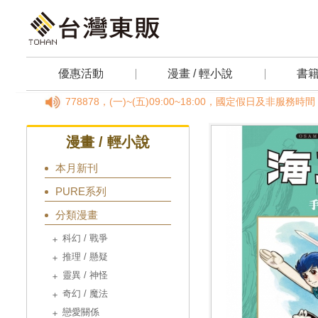
優惠活動
漫畫 / 輕小說
書
2-25778878，(一)~(五)09:00~18:00，國定假日及非服
漫畫 / 輕小說
本月新刊
PURE系列
分類漫畫
科幻 / 戰爭
推理 / 懸疑
靈異 / 神怪
奇幻 / 魔法
戀愛關係