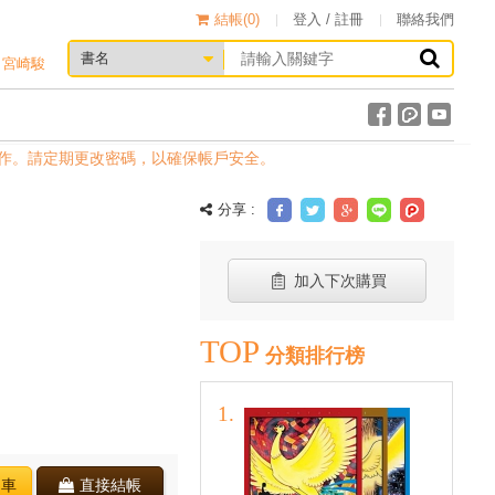
結帳(
0
)
登入 / 註冊
聯絡我們
宮崎駿
。請定期更改密碼，以確保帳戶安全。
分享 :
加入下次購買
TOP
分類排行榜
物車
直接結帳