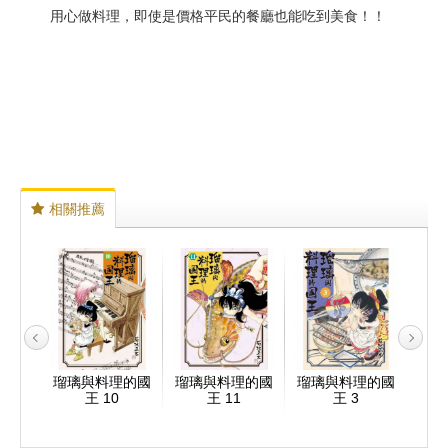
用心做料理，即使是價格平民的餐廳也能吃到美食！！
相關推薦
理的國
瑠璃與料理的國
瑠璃與料理的國
瑠璃與料理的國
瑠璃
王 10
王 11
王 3