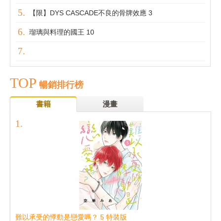
【限】DYS CASCADE不良的骨牌效應 3
瑠璃與料理的國王 10
TOP
暢銷排行榜
書籍
漫畫
難以承受的悸動是戀愛嗎？ 5 特裝版