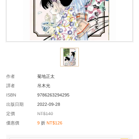
作者
菊地正太
譯者
吊木光
ISBN
9786263294295
出版日期
2022-09-28
定價
NT$140
優惠價
9
折
NT$126