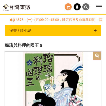
25778878，(一)~(五)09:00~18:00，國定假日及非服務時
漫畫 / 輕小說
瑠璃與料理的國王 8