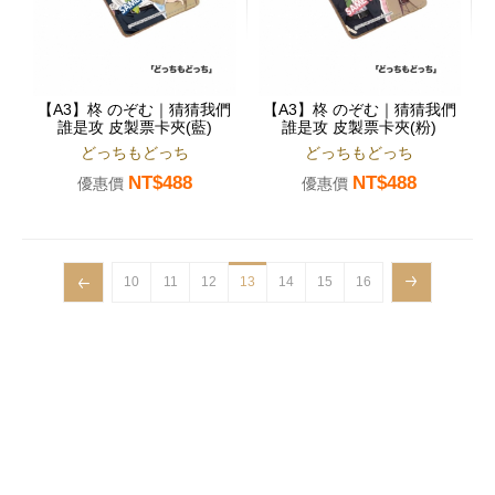
【A3】柊 のぞむ｜猜猜我們
【A3】柊 のぞむ｜猜猜我們
誰是攻 皮製票卡夾(藍)
誰是攻 皮製票卡夾(粉)
どっちもどっち
どっちもどっち
NT$488
NT$488
優惠價
優惠價
10
11
12
13
14
15
16