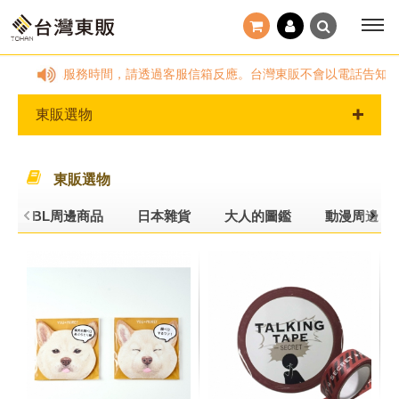
8:00，國定假日及非服務時間，請透過客服信箱反應。台灣東販不會以電話告知
東販選物
東販選物
BL周邊商品
日本雜貨
大人的圖鑑
動漫周邊