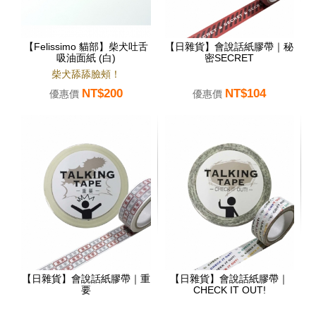
【Felissimo 貓部】柴犬吐舌
【日雜貨】會說話紙膠帶｜秘
吸油面紙 (白)
密SECRET
柴犬舔舔臉頰！
NT$200
NT$104
優惠價
優惠價
【日雜貨】會說話紙膠帶｜重
【日雜貨】會說話紙膠帶｜
要
CHECK IT OUT!