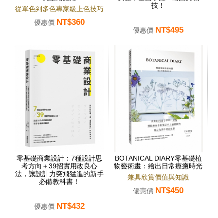
技！
從單色到多色專家級上色技巧
NT$360
優惠價
NT$495
優惠價
零基礎商業設計：7種設計思
BOTANICAL DIARY零基礎植
考方向＋39招實用改良心
物藝術畫：繪出日常療癒時光
法，讓設計力突飛猛進的新手
兼具欣賞價值與知識
必備教科書！
NT$450
優惠價
NT$432
優惠價