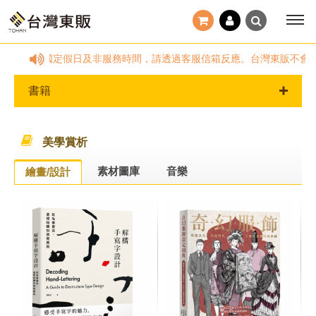
00~18:00，國定假日及非服務時間，請透過客服信箱反應。台灣東販不會
書籍
美學賞析
素材圖庫
音樂
繪畫/設計