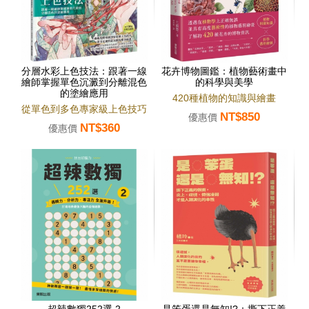
分層水彩上色技法：跟著一線
花卉博物圖鑑：植物藝術畫中
繪師掌握單色沉澱到分離混色
的科學與美學
的塗繪應用
420種植物的知識與繪畫
從單色到多色專家級上色技巧
NT$850
優惠價
NT$360
優惠價